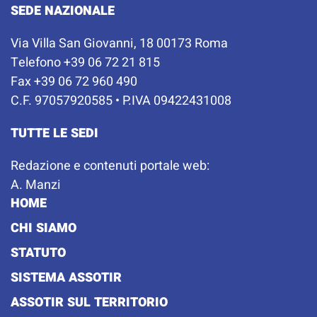
SEDE NAZIONALE
Via Villa San Giovanni, 18 00173 Roma
Telefono +39 06 72 21 815
Fax +39 06 72 960 490
C.F. 97057920585 • P.IVA 09422431008
TUTTE LE SEDI
Redazione e contenuti portale web:
A. Manzi
HOME
CHI SIAMO
STATUTO
SISTEMA ASSOTIR
ASSOTIR SUL TERRITORIO