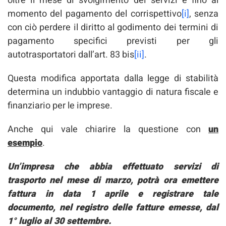
oltre il mese di svolgimento dei servizi e fino al
momento del pagamento del corrispettivo
[i]
, senza
con ciò perdere il diritto al godimento dei termini di
pagamento specifici previsti per gli
autotrasportatori dall’art. 83 bis
[ii]
.
Questa modifica apportata dalla legge di stabilità
determina un indubbio vantaggio di natura fiscale e
finanziario per le imprese.
Anche qui vale chiarire la questione con
un
esempio
.
Un’impresa che abbia effettuato servizi di
trasporto nel mese di marzo, potrà ora emettere
fattura in data 1 aprile e registrare tale
documento, nel registro delle fatture emesse, dal
1° luglio al 30 settembre.