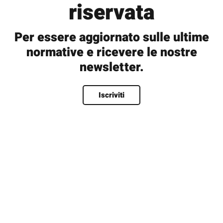
riservata
Per essere aggiornato sulle ultime
normative e ricevere le nostre
newsletter.
Nome
*
Iscriviti
Nome
Cognome
Nome utente
*
Email
*
Password
*