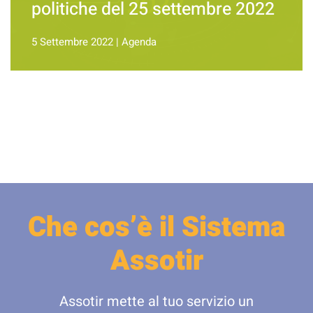
politiche del 25 settembre 2022
5 Settembre 2022
|
Agenda
Che cos’è il Sistema
Assotir
Assotir mette al tuo servizio un