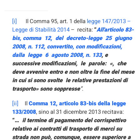
[i]
Il Comma 95, art. 1 della
legge 147/2013 –
Legge di Stabilità 2014
– recita:
“
All'articolo 83-
bis, comma 12, del decreto-legge 25 giugno
2008, n. 112, convertito, con modificazioni,
dalla legge 6 agosto 2008, n. 133
, e
successive modificazioni, le parole: «, che
deve avvenire entro e non oltre la fine del mese
in cui si sono svolte le relative prestazioni di
trasporto» sono soppresse
”.
[ii]
Il
Comma 12, articolo 83-bis della legge
133/2008
, sino al 31 dicembre 2013 recitava:
“…
il termine di pagamento del corrispettivo
relativo ai contratti di trasporto di merci su
strada non può, comunque, essere superiore a