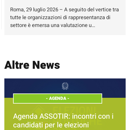
Roma, 29 luglio 2026 – A seguito del vertice tra
tutte le organizzazioni di rappresentanza di
settore è emersa una valutazione u…
Altre News
-
AGENDA
-
Agenda ASSOTIR: incontri con i
candidati per le elezioni