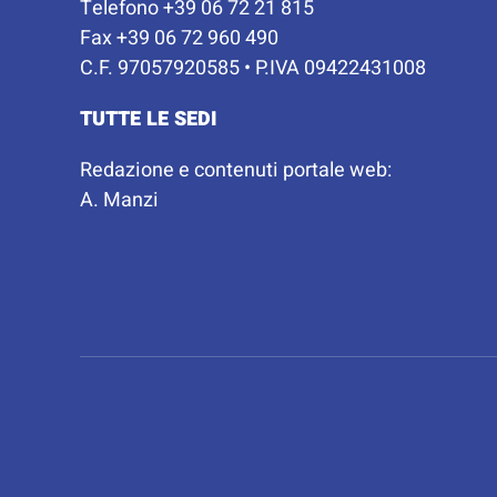
Telefono +39 06 72 21 815
Fax +39 06 72 960 490
C.F. 97057920585 • P.IVA 09422431008
TUTTE LE SEDI
Redazione e contenuti portale web:
A. Manzi