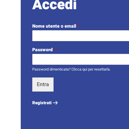
Accedi
Nome utente o email
*
Password
*
Password dimenticata?
Clicca qui
per resettarla.
Entra
Registrati
Nom