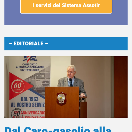
I servizi del Sistema Assotir
– EDITORIALE –
Dal Caro-gasolio alla