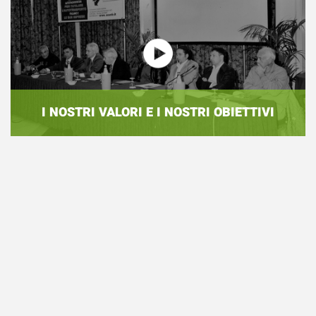
I NOSTRI VALORI E I NOSTRI OBIETTIVI