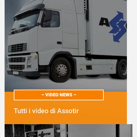
– VIDEO NEWS –
Tutti i video di Assotir