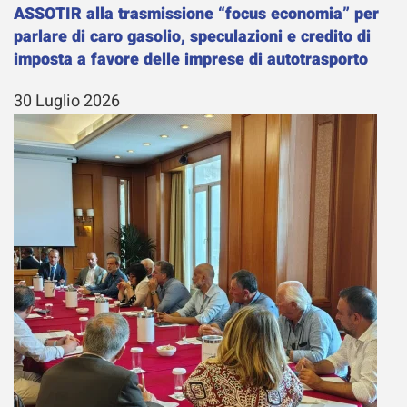
ASSOTIR alla trasmissione “focus economia” per
parlare di caro gasolio, speculazioni e credito di
imposta a favore delle imprese di autotrasporto
30 Luglio 2026