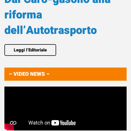
riforma
dell’Autotrasporto
Leggi l’Editoriale
– VIDEO NEWS –