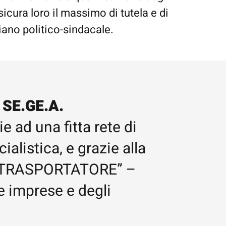
sicura loro il massimo di tutela e di
iano politico-sindacale.
 SE.GE.A.
 ad una fitta rete di
alistica, e grazie alla
 DEL TRASPORTATORE” –
e imprese e degli