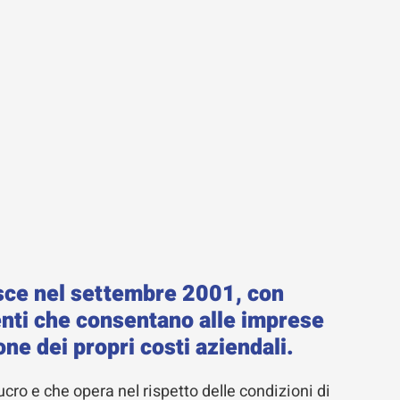
sce nel settembre 2001, con
enti che consentano alle imprese
one dei propri costi aziendali.
ucro e che opera nel rispetto delle condizioni di