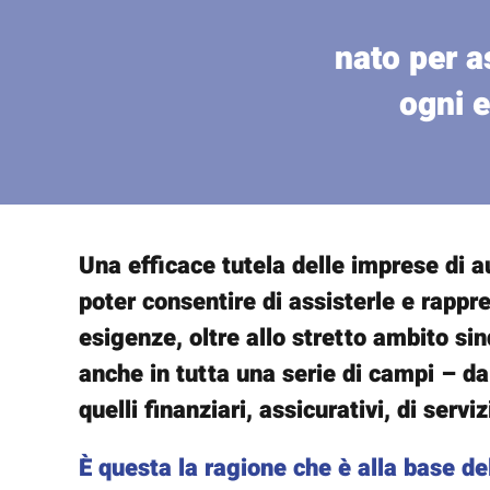
nato per a
ogni e
Una efficace tutela delle imprese di 
poter consentire di assisterle e rappr
esigenze, oltre allo stretto ambito sin
anche in tutta una serie di campi – da
quelli finanziari, assicurativi, di serviz
È questa la ragione che è alla base de