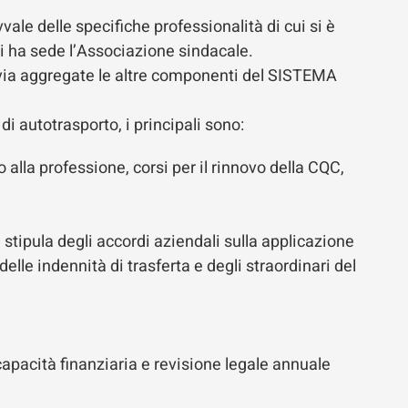
le delle specifiche professionalità di cui si è
ui ha sede l’Associazione sindacale.
a via aggregate le altre componenti del SISTEMA
i autotrasporto, i principali sono:
 alla professione, corsi per il rinnovo della CQC,
 stipula degli accordi aziendali sulla applicazione
delle indennità di trasferta e degli straordinari del
apacità finanziaria e revisione legale annuale