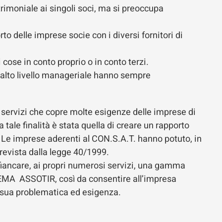
rimoniale ai singoli soci, ma si preoccupa
to delle imprese socie con i diversi fornitori di
.
cose in conto proprio o in conto terzi.
 alto livello manageriale hanno sempre
i servizi che copre molte esigenze delle imprese di
tale finalità è stata quella di creare un rapporto
. Le imprese aderenti al CON.S.A.T. hanno potuto, in
revista dalla legge 40/1999.
iancare, ai propri numerosi servizi, una gamma
STEMA ASSOTIR, così da consentire all’impresa
ni sua problematica ed esigenza.