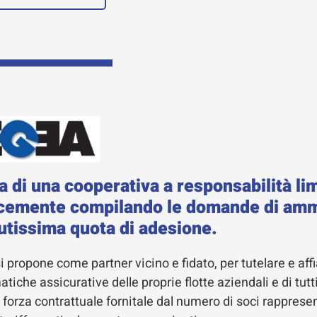
ta di una cooperativa a responsabilità lim
cemente compilando le domande di amm
utissima quota di adesione.
i propone come partner vicino e fidato, per tutelare e affia
tiche assicurative delle proprie flotte aziendali e di tutti
a forza contrattuale fornitale dal numero di soci rappresen