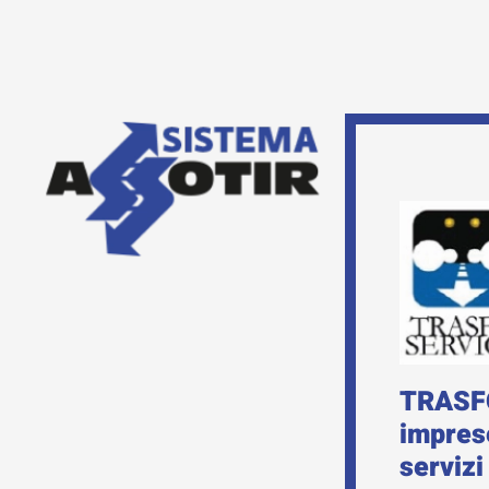
TRASFOS
impres
servizi