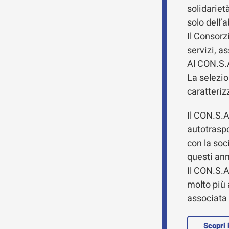
solidariet
solo dell’
Il Consorz
servizi, a
Al CON.S.A
La selezio
caratterizz
Il CON.S.A
autotraspo
con la soc
questi ann
Il CON.S.
molto più 
associata 
Scopri 