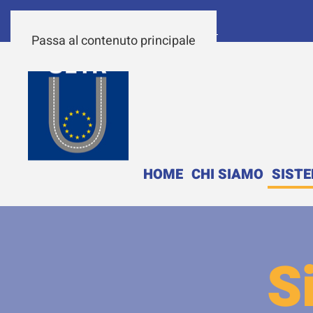
Passa al contenuto principale
HOME
CHI SIAMO
SIST
S