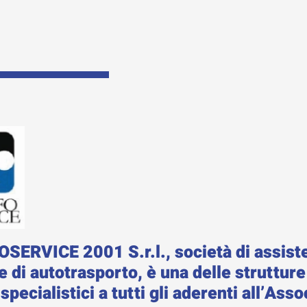
ERVICE 2001 S.r.l., società di assiste
e di autotrasporto, è una delle struttu
 specialistici a tutti gli aderenti all’Ass