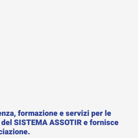
nza, formazione e servizi per le
re del SISTEMA ASSOTIR e fornisce
ociazione.