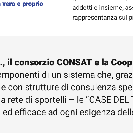
 vero e proprio
addetti e insieme, as
rappresentanza sul p
, il consorzio CONSAT e la Coop
omponenti di un sistema che, grazie
 e con strutture di consulenza speci
 una rete di sportelli – le “CASE
 ed efficace ad ogni esigenza dell