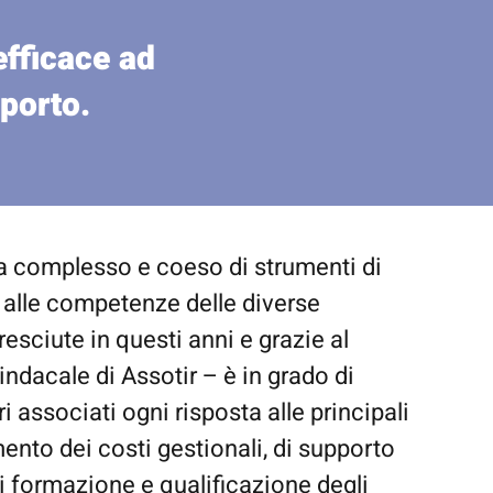
efficace ad
sporto.
ma complesso e coeso di strumenti di
 alle competenze delle diverse
resciute in questi anni e grazie al
indacale di Assotir – è in grado di
ri associati ogni risposta alle principali
nto dei costi gestionali, di supporto
di formazione e qualificazione degli