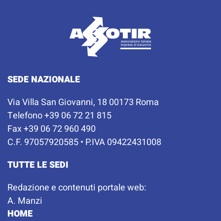
SEDE NAZIONALE
Via Villa San Giovanni, 18 00173 Roma
Telefono +39 06 72 21 815
Fax +39 06 72 960 490
C.F. 97057920585 • P.IVA 09422431008
TUTTE LE SEDI
Redazione e contenuti portale web:
A. Manzi
HOME