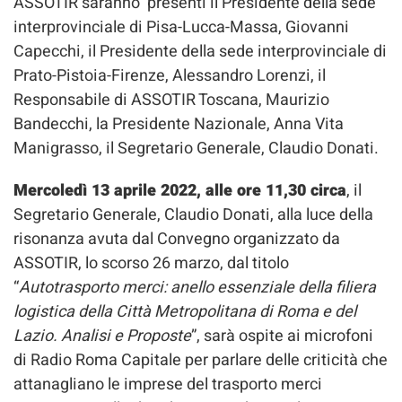
ASSOTIR saranno presenti il Presidente della sede
interprovinciale di Pisa-Lucca-Massa, Giovanni
Capecchi, il Presidente della sede interprovinciale di
Prato-Pistoia-Firenze, Alessandro Lorenzi, il
Responsabile di ASSOTIR Toscana, Maurizio
Bandecchi, la Presidente Nazionale, Anna Vita
Manigrasso, il Segretario Generale, Claudio Donati.
Mercoledì 13 aprile 2022, alle ore 11,30 circa
, il
Segretario Generale, Claudio Donati, alla luce della
risonanza avuta dal Convegno organizzato da
ASSOTIR, lo scorso 26 marzo, dal titolo
“
Autotrasporto merci: anello essenziale della filiera
logistica della Città Metropolitana di Roma e del
Lazio. Analisi e Proposte
”, sarà ospite ai microfoni
di Radio Roma Capitale per parlare delle criticità che
attanagliano le imprese del trasporto merci