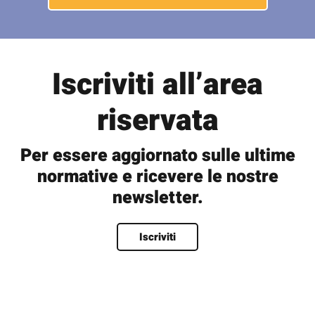
Iscriviti all’area
riservata
Per essere aggiornato sulle ultime
normative e ricevere le nostre
newsletter.
Nome
*
Iscriviti
Nome
Cognome
Nome utente
*