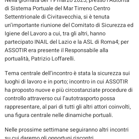
Nella giornata del 19 marzo 2025, presso l’Autorità
di Sistema Portuale del Mar Tirreno Centro
Settentrionale di Civitavecchia, si è tenuta
un’importante riunione del Comitato di Sicurezza ed
Igiene del Lavoro a cui, tra gli altri, hanno
partecipato INAIL del Lazio e la ASL di Roma4; per
ASSOTIR era presente il Responsabile alla
portualità, Patrizio Loffarelli.
Tema centrale dell’incontro è stata la sicurezza sui
luoghi di lavoro e in porto; incontro in cui ASSOTIR
ha proposto nuove e più circostanziate procedure di
controllo attraverso cui l’autotrasporto possa
rappresentare, al pari di tutti gli altri attori coinvolti,
una figura centrale nelle dinamiche portuali.
Nelle prossime settimane seguiranno altri incontri
su cui daremo gli opportuni riscontri