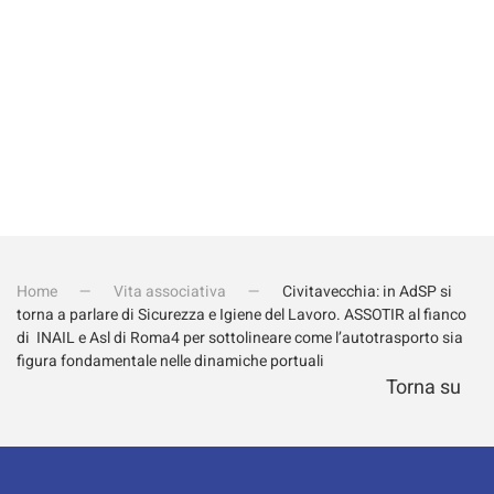
Invia iscrizione
Home
Vita associativa
Civitavecchia: in AdSP si
torna a parlare di Sicurezza e Igiene del Lavoro. ASSOTIR al fianco
di INAIL e Asl di Roma4 per sottolineare come l’autotrasporto sia
figura fondamentale nelle dinamiche portuali
Torna su