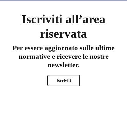
Iscriviti all’area
riservata
Per essere aggiornato sulle ultime
normative e ricevere le nostre
newsletter.
*
Nome
Iscriviti
Nome
Cognome
*
Nome utente