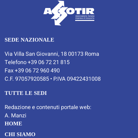
SEDE NAZIONALE
Via Villa San Giovanni, 18 00173 Roma
Telefono +39 06 72 21 815
Fax +39 06 72 960 490
C.F. 97057920585 • P.IVA 09422431008
TUTTE LE SEDI
Redazione e contenuti portale web:
A. Manzi
HOME
CHI SIAMO