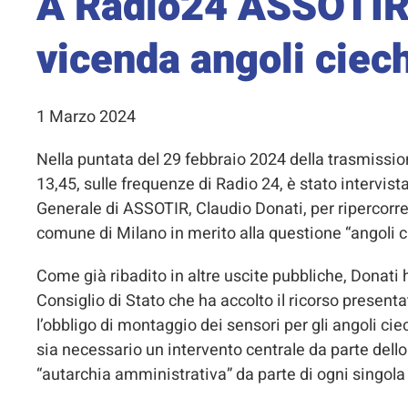
A Radio24 ASSOTIR 
vicenda angoli ciec
1 Marzo 2024
Nella puntata del 29 febbraio 2024 della trasmission
13,45, sulle frequenze di Radio 24, è stato intervist
Generale di ASSOTIR, Claudio Donati, per ripercorrer
comune di Milano in merito alla questione “angoli c
Come già ribadito in altre uscite pubbliche, Donati
Consiglio di Stato che ha accolto il ricorso presen
l’obbligo di montaggio dei sensori per gli angoli ci
sia necessario un intervento centrale da parte dello
“autarchia amministrativa” da parte di ogni singo