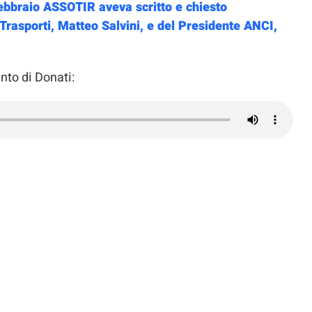
febbraio ASSOTIR aveva scritto e chiesto
i Trasporti, Matteo Salvini, e del Presidente ANCI,
ento di Donati: