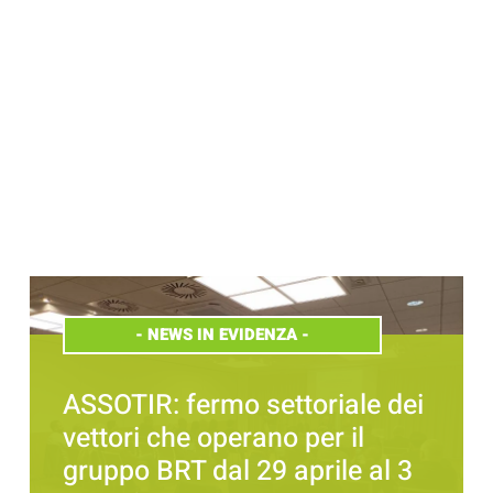
-
NEWS IN EVIDENZA
-
ASSOTIR: fermo settoriale dei
vettori che operano per il
gruppo BRT dal 29 aprile al 3