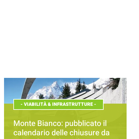
-
VIABILITÀ & INFRASTRUTTURE
-
Monte Bianco: pubblicato il
calendario delle chiusure da