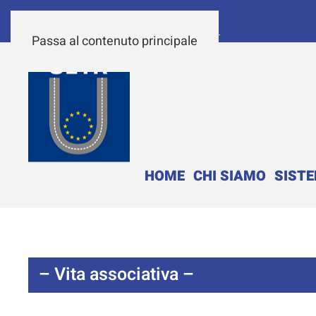
Passa al contenuto principale
HOME
CHI SIAMO
SIST
– Vita associativa –