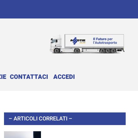
IE
CONTATTACI
ACCEDI
– ARTICOLI CORRELATI –