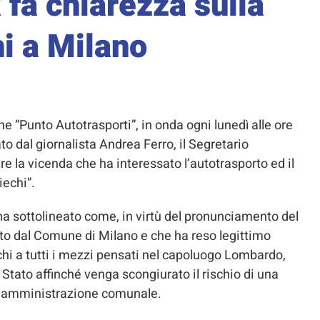
fa chiarezza sulla
hi a Milano
e “Punto Autotrasporti”, in onda ogni lunedì alle ore
ato dal giornalista Andrea Ferro, il Segretario
e la vicenda che ha interessato l’autotrasporto ed il
iechi”.
 ha sottolineato come, in virtù del pronunciamento del
tato dal Comune di Milano e che ha reso legittimo
echi a tutti i mezzi pensati nel capoluogo Lombardo,
 Stato affinché venga scongiurato il rischio di una
la amministrazione comunale.