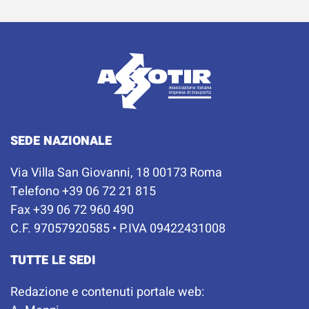
SEDE NAZIONALE
Via Villa San Giovanni, 18 00173 Roma
Telefono +39 06 72 21 815
Fax +39 06 72 960 490
C.F. 97057920585 • P.IVA 09422431008
TUTTE LE SEDI
Redazione e contenuti portale web: