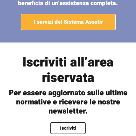
beneficia di un’assistenza completa.
I servizi del Sistema Assotir
Iscriviti all’area
riservata
Per essere aggiornato sulle ultime
normative e ricevere le nostre
newsletter.
Nome
*
Iscriviti