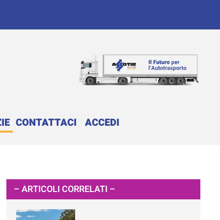
IE
CONTATTACI
ACCEDI
– ARTICOLI CORRELATI –