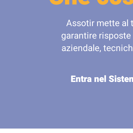
Assotir mette al 
garantire risposte
aziendale, tecnich
Entra nel Siste