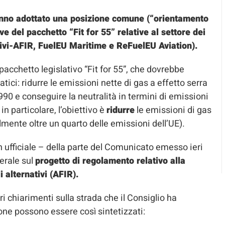
 hanno adottato una posizione comune (“orientamento
 del ‎‎pacchetto “Fit for 55‎‎” relative al settore dei
ativi-AFIR, FuelEU Maritime e ReFuelEU Aviation).‎
 pacchetto legislativo “Fit for 55”, che dovrebbe
atici: ridurre le emissioni nette di gas a effetto serra
 1990 e conseguire la neutralità in termini di emissioni
in particolare, l’obiettivo è ‎
ridurre
‎ le emissioni di gas
almente oltre un quarto delle emissioni dell’UE).‎
n ufficiale – della parte del Comunicato emesso ieri
nerale sul
progetto di regolamento relativo alla
i alternativi
(AFIR).
i chiarimenti sulla strada che il Consiglio ha
ione possono essere così sintetizzati: