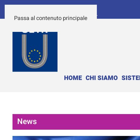
Passa al contenuto principale
HOME
CHI SIAMO
SIST
News