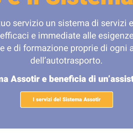
tuo servizio un sistema di servizi e
 efficaci e immediate alle esigenze 
e e di formazione proprie di ogni 
dell’autotrasporto.
ma Assotir e beneficia di un’assi
I servizi del Sistema Assotir