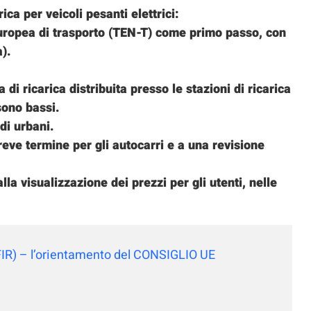
ica per veicoli pesanti elettrici:
europea di trasporto (TEN-T) come primo passo, con
).
di ricarica distribuita presso le stazioni di ricarica
 sono bassi.
di urbani.
reve termine per gli autocarri e a una revisione
la visualizzazione dei prezzi per gli utenti, nelle
(AFIR)‎ – l’orientamento del CONSIGLIO UE