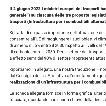
Il 2 giugno 2022 i ministri europei dei trasporti
generale”) su ciascuna delle tre proposte legislative
trasporti (Infrastruttura per i combustibili altern
‎Si tratta di un passo importante nell’attuazione del
consentire all’UE di raggiungere i suoi obiettivi clim
di almeno il 55% entro il 2030 rispetto ai livelli del
di carbonio entro il 2050. Per il settore dei trasporti, 
a effetto serra del ‎
90%
‎ (il settore rappresenta attu
Riportiamo, in allegato, una nostra traduzione – no
dal Consiglio della UE, relativo all’orientamento ge
realizzazione di un’infrastruttura per i combustibil
La scheda allegata fornisce in forma grafica ulterior
tracciato, ricordando che i punti chiave della decis