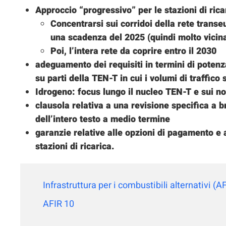
Approccio “progressivo” per le stazioni di ricar
Concentrarsi sui corridoi della rete trans
una scadenza del 2025 (quindi molto vicina
Poi, l’intera rete da coprire entro il 2030
adeguamento dei requisiti in termini di potenza 
su parti della TEN-T in cui i volumi di traffico
Idrogeno: focus lungo il nucleo TEN-T e sui no
clausola relativa a una revisione specifica a b
dell’intero testo a medio termine
garanzie relative alle opzioni di pagamento e al
stazioni di ricarica.
Infrastruttura per i combustibili alternativi 
AFIR 10