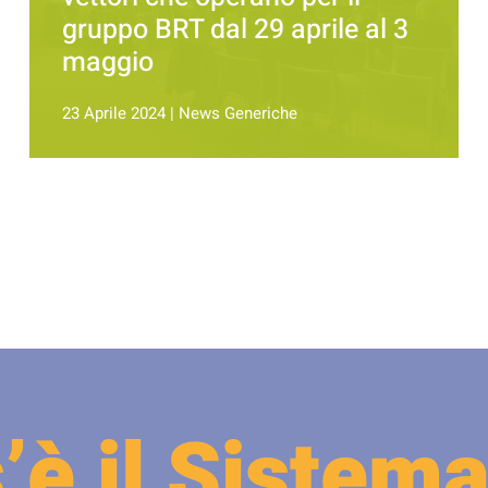
gruppo BRT dal 29 aprile al 3
maggio
23 Aprile 2024
|
News Generiche
’è il Sistema