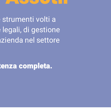
 strumenti volti a
legali, di gestione
azienda nel settore
stenza completa.