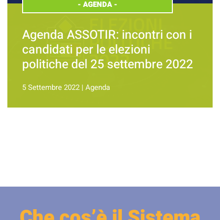
-
AGENDA
-
Agenda ASSOTIR: incontri con i
candidati per le elezioni
politiche del 25 settembre 2022
5 Settembre 2022
|
Agenda
Che cos’è il Sistema