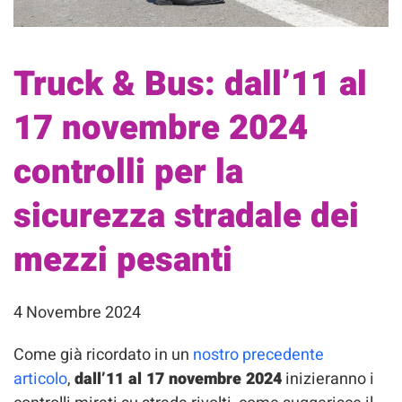
Truck & Bus: dall’11 al
17 novembre 2024
controlli per la
sicurezza stradale dei
mezzi pesanti
4 Novembre 2024
Come già ricordato in un
nostro precedente
articolo
,
dall’11 al 17 novembre 2024
inizieranno i