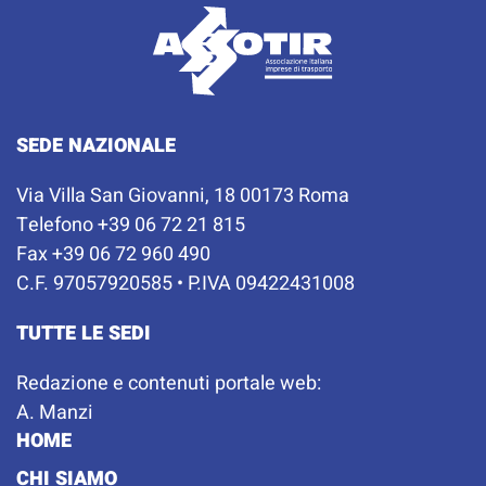
SEDE NAZIONALE
Via Villa San Giovanni, 18 00173 Roma
Telefono +39 06 72 21 815
Fax +39 06 72 960 490
C.F. 97057920585 • P.IVA 09422431008
TUTTE LE SEDI
Redazione e contenuti portale web:
A. Manzi
HOME
CHI SIAMO