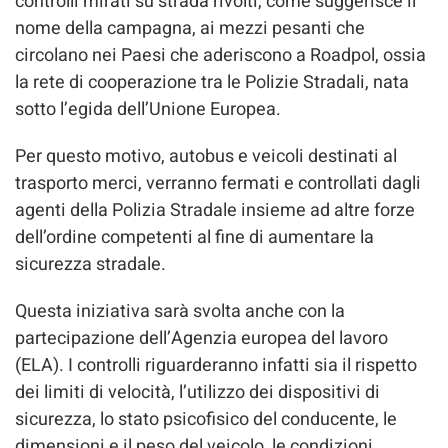
controlli mirati su strada rivolti, come suggerisce il
nome della campagna, ai mezzi pesanti che
circolano nei Paesi che aderiscono a Roadpol, ossia
la rete di cooperazione tra le Polizie Stradali, nata
sotto l’egida dell’Unione Europea.
Per questo motivo, autobus e veicoli destinati al
trasporto merci, verranno fermati e controllati dagli
agenti della Polizia Stradale insieme ad altre forze
dell’ordine competenti al fine di aumentare la
sicurezza stradale.
Questa iniziativa sarà svolta anche con la
partecipazione dell’Agenzia europea del lavoro
(ELA). I controlli riguarderanno infatti sia il rispetto
dei limiti di velocità, l’utilizzo dei dispositivi di
sicurezza, lo stato psicofisico del conducente, le
dimensioni e il peso del veicolo, le condizioni