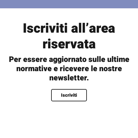
Iscriviti all’area
riservata
Per essere aggiornato sulle ultime
normative e ricevere le nostre
newsletter.
Nome
*
Iscriviti
Nome
Cognome
Nome utente
*