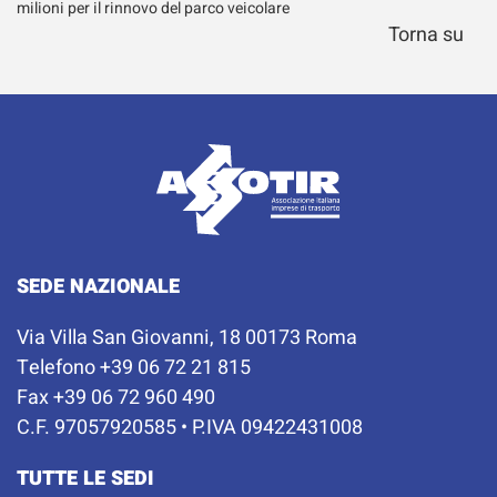
milioni per il rinnovo del parco veicolare
Torna su
SEDE NAZIONALE
Via Villa San Giovanni, 18 00173 Roma
Telefono +39 06 72 21 815
Fax +39 06 72 960 490
C.F. 97057920585 • P.IVA 09422431008
TUTTE LE SEDI