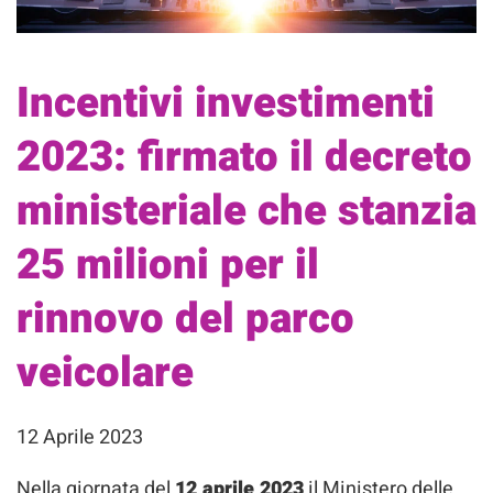
Incentivi investimenti
2023: firmato il decreto
ministeriale che stanzia
25 milioni per il
rinnovo del parco
veicolare
12 Aprile 2023
Nella giornata del
12 aprile 2023
il Ministero delle