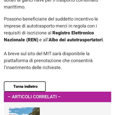
dotati di ganci nave per il trasporto combinato
marittimo.
Possono beneficiarie del suddetto incentivo le
imprese di autotrasporto merci in regola con i
requisiti di iscrizione al
Registro Elettronico
Nazionale (REN)
e all’
Albo dei autotrasportatori
.
A breve sul sito del MIT sarà disponibile la
piattaforma di prenotazione che consentirà
l’inserimento delle richieste.
Torna indietro
– ARTICOLI CORRELATI –