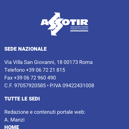
SEDE NAZIONALE
Via Villa San Giovanni, 18 00173 Roma
Telefono +39 06 72 21 815
Fax +39 06 72 960 490
C.F. 97057920585 • P.IVA 09422431008
TUTTE LE SEDI
Redazione e contenuti portale web:
A. Manzi
HOME