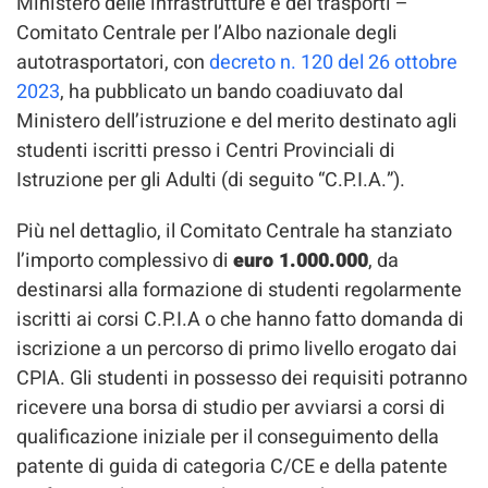
Ministero delle infrastrutture e dei trasporti –
Comitato Centrale per l’Albo nazionale degli
autotrasportatori, con
decreto n. 120 del 26 ottobre
2023
, ha pubblicato un bando coadiuvato dal
Ministero dell’istruzione e del merito destinato agli
studenti iscritti presso i Centri Provinciali di
Istruzione per gli Adulti (di seguito “C.P.I.A.”).
Più nel dettaglio, il Comitato Centrale ha stanziato
l’importo complessivo di
euro 1.000.000
, da
destinarsi alla formazione di studenti regolarmente
iscritti ai corsi C.P.I.A o che hanno fatto domanda di
iscrizione a un percorso di primo livello erogato dai
CPIA. Gli studenti in possesso dei requisiti potranno
ricevere una borsa di studio per avviarsi a corsi di
qualificazione iniziale per il conseguimento della
patente di guida di categoria C/CE e della patente