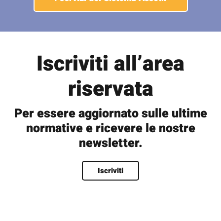
Iscriviti all’area
riservata
Per essere aggiornato sulle ultime
normative e ricevere le nostre
newsletter.
Nome
*
Iscriviti
Nome
Cognome
Nome utente
*