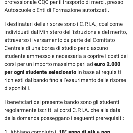
professionale CQC per il trasporto di merci, presso
Autoscuole o Enti di Formazione autorizzati.
I destinatari delle risorse sono i C.P.I.A., così come
individuati dal Ministero dell’istruzione e del merito,
attraverso il versamento da parte del Comitato
Centrale di una borsa di studio per ciascuno
studente ammesso e necessaria a coprire i costi dei
corsi per un importo massimo pari ad
euro 2.000
per ogni studente selezionato
in base ai requisiti
richiesti dal bando fino all’esaurimento delle risorse
disponibili.
I beneficiari del presente bando sono gli studenti
regolarmente iscritti ai corsi C.P.I.A. che alla data
della domanda posseggano i seguenti prerequisiti:
1. Abbiano compiuto il
18° anno di età
e
non