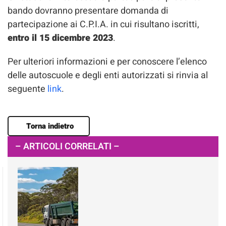
bando dovranno presentare domanda di
partecipazione ai C.P.I.A. in cui risultano iscritti,
entro il 15 dicembre 2023
.
Per ulteriori informazioni e per conoscere l’elenco
delle autoscuole e degli enti autorizzati si rinvia al
seguente
link
.
Torna indietro
– ARTICOLI CORRELATI –