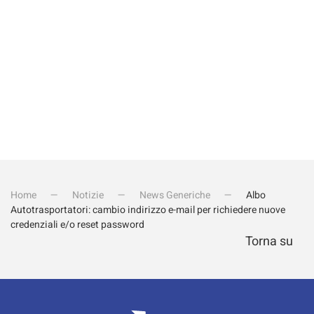
Invia iscrizione
Home
Notizie
News Generiche
Albo
Autotrasportatori: cambio indirizzo e-mail per richiedere nuove
credenziali e/o reset password
Torna su