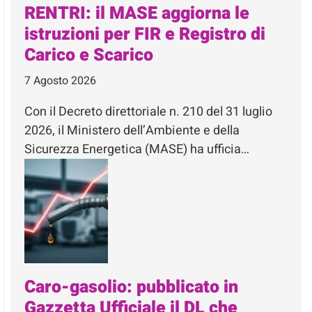
RENTRI: il MASE aggiorna le
istruzioni per FIR e Registro di
Carico e Scarico
7 Agosto 2026
Con il Decreto direttoriale n. 210 del 31 luglio
2026, il Ministero dell’Ambiente e della
Sicurezza Energetica (MASE) ha ufficia…
Caro-gasolio: pubblicato in
Gazzetta Ufficiale il DL che