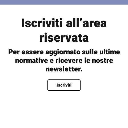
Iscriviti all’area
riservata
Per essere aggiornato sulle ultime
normative e ricevere le nostre
newsletter.
Nome
*
Iscriviti
Nome
Cognome
Nome utente
*