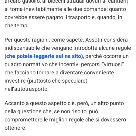
al caro-gasolio, ai blocchi stradali dovuti ai cantieri)
si torna inevitabilmente alle due domande: quanto
dovrebbe essere pagato il trasporto e, quando, in
che tempi.
Per queste ragioni, come sapete, Assotir considera
indispensabile che vengano introdotte alcune regole
(che potete leggerle sul ns sito)
, perché occorre un
quadro normativo che incentivi percorsi “virtuosi”
che facciano tornare a diventare conveniente
investire (piuttosto che speculare)
nell’autotrasporto.
Accanto a questo aspetto c’è, però, un altro punto
della questione che, se non risolto, può
compromettere le migliori regole che si dovessero
ottenere: