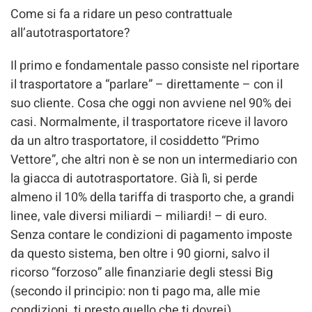
Come si fa a ridare un peso contrattuale
all’autotrasportatore?
Il primo e fondamentale passo consiste nel riportare
il trasportatore a “parlare” – direttamente – con il
suo cliente. Cosa che oggi non avviene nel 90% dei
casi. Normalmente, il trasportatore riceve il lavoro
da un altro trasportatore, il cosiddetto “Primo
Vettore”, che altri non è se non un intermediario con
la giacca di autotrasportatore. Già lì, si perde
almeno il 10% della tariffa di trasporto che, a grandi
linee, vale diversi miliardi – miliardi! – di euro.
Senza contare le condizioni di pagamento imposte
da questo sistema, ben oltre i 90 giorni, salvo il
ricorso “forzoso” alle finanziarie degli stessi Big
(secondo il principio: non ti pago ma, alle mie
condizioni, ti presto quello che ti dovrei).