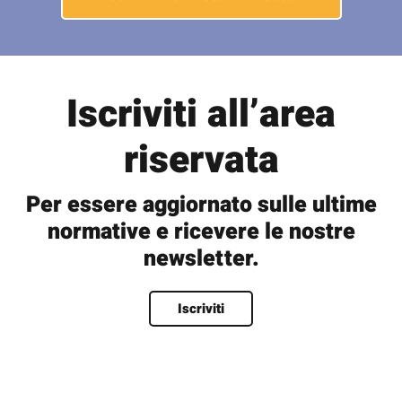
Iscriviti all’area
riservata
Per essere aggiornato sulle ultime
normative e ricevere le nostre
newsletter.
Nome
*
Iscriviti
Nome
Cognome
Nome utente
*