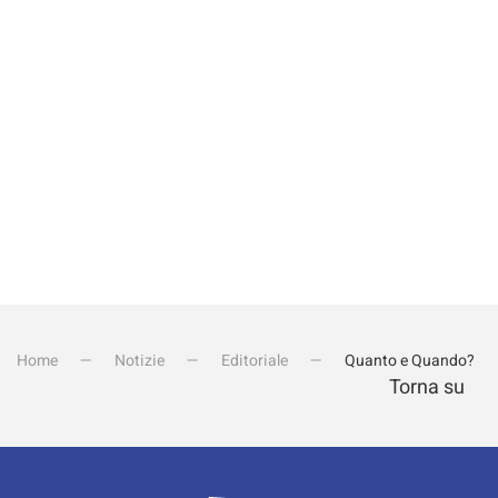
Invia iscrizione
Home
Notizie
Editoriale
Quanto e Quando?
Torna su