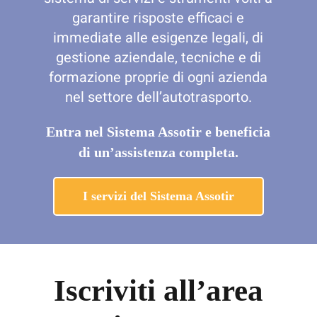
garantire risposte efficaci e
immediate alle esigenze legali, di
gestione aziendale, tecniche e di
formazione proprie di ogni azienda
nel settore dell’autotrasporto.
Entra nel Sistema Assotir e beneficia
di un’assistenza completa.
I servizi del Sistema Assotir
Iscriviti all’area