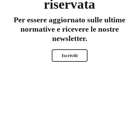
riservata
Per essere aggiornato sulle ultime
normative e ricevere le nostre
newsletter.
*
Nome
Iscriviti
Nome
Cognome
*
Nome utente
*
Email
*
Password