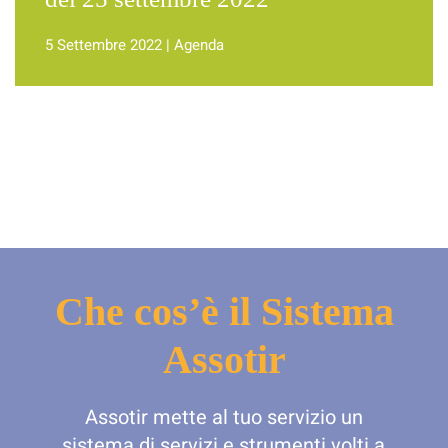
5 Settembre 2022
|
Agenda
Che cos’è il Sistema
Assotir
Assotir mette al tuo servizio un
sistema di servizi e strumenti volti a