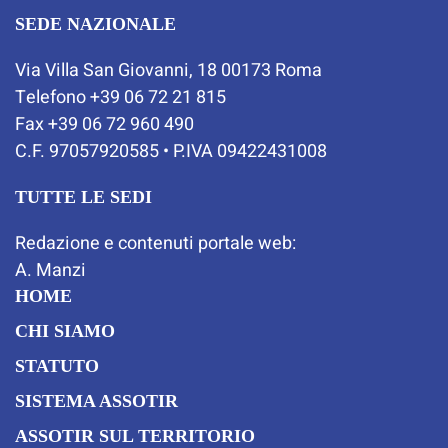
SEDE NAZIONALE
Via Villa San Giovanni, 18 00173 Roma
Telefono +39 06 72 21 815
Fax +39 06 72 960 490
C.F. 97057920585 • P.IVA 09422431008
TUTTE LE SEDI
Redazione e contenuti portale web:
A. Manzi
HOME
CHI SIAMO
STATUTO
SISTEMA ASSOTIR
ASSOTIR SUL TERRITORIO