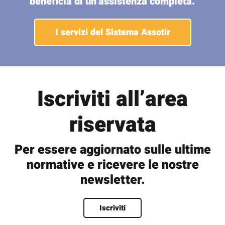
beneficia di un’assistenza completa.
I servizi del Sistema Assotir
Iscriviti all’area
riservata
Per essere aggiornato sulle ultime
normative e ricevere le nostre
newsletter.
Nome
*
Iscriviti