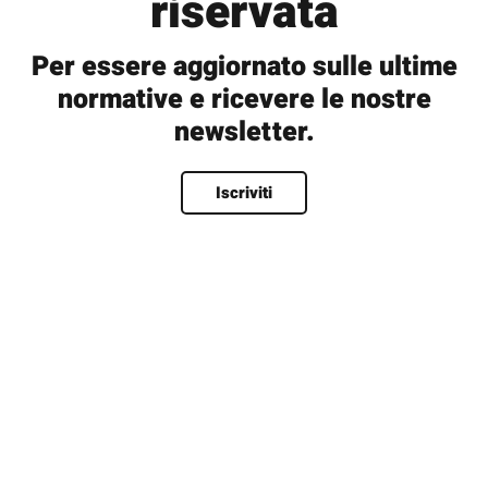
riservata
Per essere aggiornato sulle ultime
normative e ricevere le nostre
newsletter.
Nome
*
Iscriviti
Nome
Cognome
Nome utente
*
Email
*
Password
*