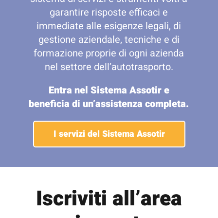
garantire risposte efficaci e
immediate alle esigenze legali, di
gestione aziendale, tecniche e di
formazione proprie di ogni azienda
nel settore dell’autotrasporto.
Entra nel Sistema Assotir e
beneficia di un’assistenza completa.
I servizi del Sistema Assotir
Iscriviti all’area