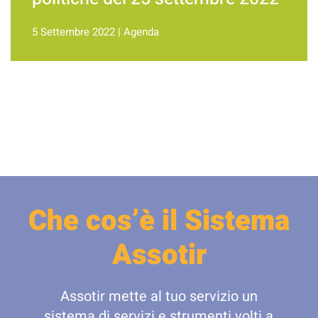
5 Settembre 2022
|
Agenda
Che cos’è il Sistema
Assotir
Assotir mette al tuo servizio un
sistema di servizi e strumenti volti a