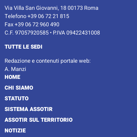
Via Villa San Giovanni, 18 00173 Roma
Telefono +39 06 72 21 815
Fax +39 06 72 960 490
C.F. 97057920585 • P.IVA 09422431008
TUTTE LE SEDI
Redazione e contenuti portale web:
A. Manzi
HOME
CHI SIAMO
STATUTO
SISTEMA ASSOTIR
ASSOTIR SUL TERRITORIO
NOTIZIE