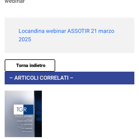
webinar
Locandina webinar ASSOTIR 21 marzo
2025
Torna indietro
– ARTICOLI CORRELATI –