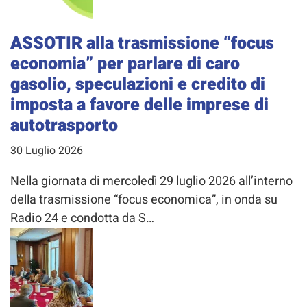
ASSOTIR alla trasmissione “focus
economia” per parlare di caro
gasolio, speculazioni e credito di
imposta a favore delle imprese di
autotrasporto
30 Luglio 2026
Nella giornata di mercoledì 29 luglio 2026 all’interno
della trasmissione “focus economica”, in onda su
Radio 24 e condotta da S…