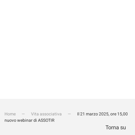
Quanto fa 4-2?
Invia iscrizione
Home
Vita associativa
Il 21 marzo 2025, ore 15,00
nuovo webinar di ASSOTIR
Torna su