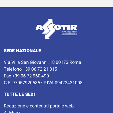
SEDE NAZIONALE
Via Villa San Giovanni, 18 00173 Roma
Telefono +39 06 72 21 815
Fax +39 06 72 960 490
C.F. 97057920585 • P.IVA 09422431008
TUTTE LE SEDI
Redazione e contenuti portale web:
A. Manzi