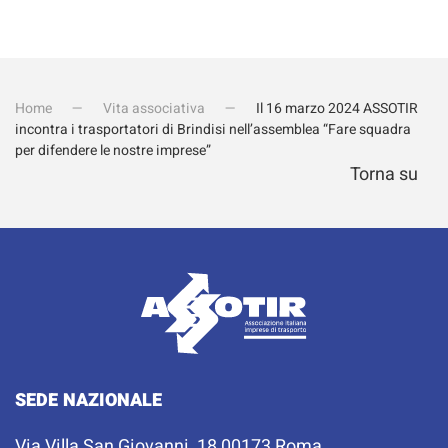
Home
Vita associativa
Il 16 marzo 2024 ASSOTIR
incontra i trasportatori di Brindisi nell’assemblea “Fare squadra
per difendere le nostre imprese”
Torna su
SEDE NAZIONALE
Via Villa San Giovanni, 18 00173 Roma