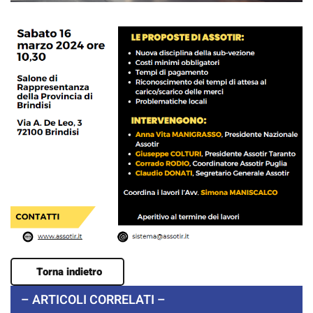
Torna indietro
– ARTICOLI CORRELATI –