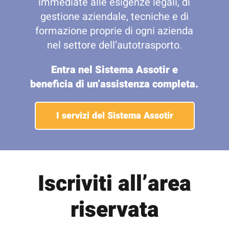
immediate alle esigenze legali, di
gestione aziendale, tecniche e di
formazione proprie di ogni azienda
nel settore dell’autotrasporto.
Entra nel Sistema Assotir e
beneficia di un’assistenza completa.
I servizi del Sistema Assotir
Iscriviti all’area
riservata