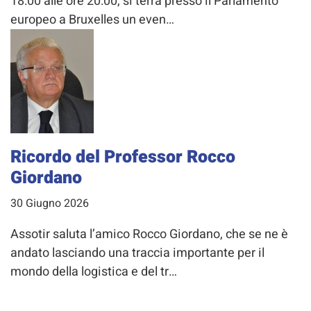
18:00 alle ore 20:00, si terrà presso il Parlamento
europeo a Bruxelles un even…
Ricordo del Professor Rocco
Giordano
30 Giugno 2026
Assotir saluta l’amico Rocco Giordano, che se ne è
andato lasciando una traccia importante per il
mondo della logistica e del tr…