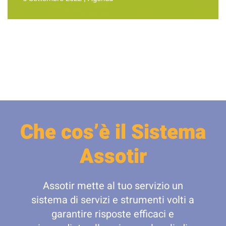
Che cos’è il Sistema
Assotir
Assotir mette al tuo servizio un
sistema di servizi e strumenti volti a
garantire risposte efficaci e