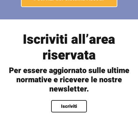
Iscriviti all’area
riservata
Per essere aggiornato sulle ultime
normative e ricevere le nostre
newsletter.
Nome
*
Iscriviti
Nome
Cognome
Nome utente
*