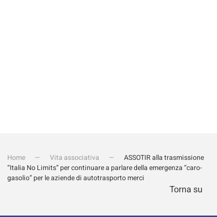
Invia iscrizione
Home
Vita associativa
ASSOTIR alla trasmissione
“Italia No Limits” per continuare a parlare della emergenza “caro-
gasolio” per le aziende di autotrasporto merci
Torna su