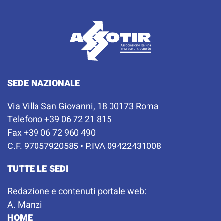
SEDE NAZIONALE
Via Villa San Giovanni, 18 00173 Roma
Telefono +39 06 72 21 815
Fax +39 06 72 960 490
C.F. 97057920585 • P.IVA 09422431008
TUTTE LE SEDI
Redazione e contenuti portale web:
A. Manzi
HOME