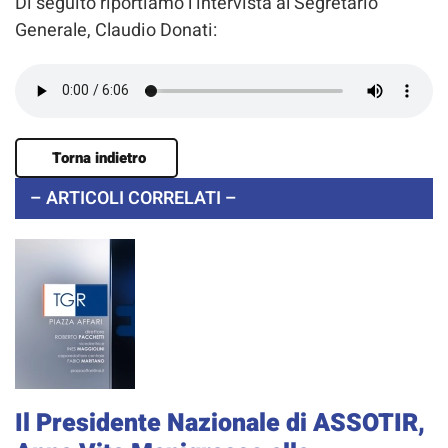
Di seguito riportiamo l’intervista al Segretario
Generale, Claudio Donati:
Torna indietro
– ARTICOLI CORRELATI –
Il Presidente Nazionale di ASSOTIR,