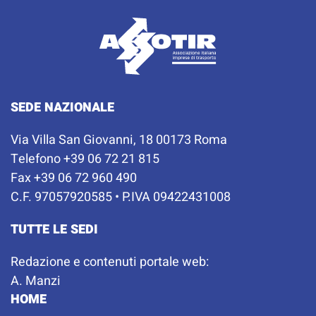
SEDE NAZIONALE
Via Villa San Giovanni, 18 00173 Roma
Telefono +39 06 72 21 815
Fax +39 06 72 960 490
C.F. 97057920585 • P.IVA 09422431008
TUTTE LE SEDI
Redazione e contenuti portale web:
A. Manzi
HOME