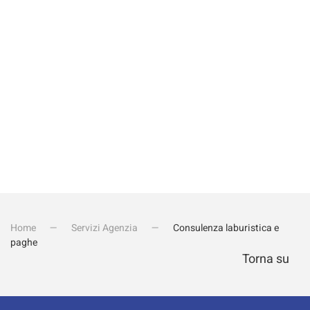
Invia iscrizione
Home
Servizi Agenzia
Consulenza laburistica e
paghe
Torna su