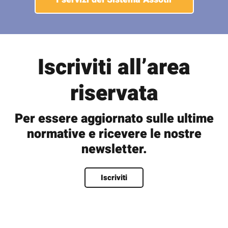
Iscriviti all’area
riservata
Per essere aggiornato sulle ultime
normative e ricevere le nostre
newsletter.
Nome
*
Iscriviti
Nome
Cognome
Nome utente
*