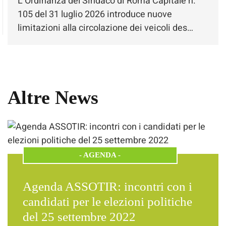
L’Ordinanza del Sindaco di Roma Capitale n.
105 del 31 luglio 2026 introduce nuove
limitazioni alla circolazione dei veicoli des…
Altre News
-
AGENDA
-
Agenda ASSOTIR: incontri con i
candidati per le elezioni politiche
del 25 settembre 2022