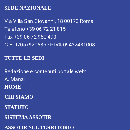
SEDE NAZIONALE
Via Villa San Giovanni, 18 00173 Roma
Telefono +39 06 72 21 815
Fax +39 06 72 960 490
C.F. 97057920585 • P.IVA 09422431008
TUTTE LE SEDI
Redazione e contenuti portale web:
A. Manzi
HOME
CHI SIAMO
STATUTO
SISTEMA ASSOTIR
ASSOTIR SUL TERRITORIO