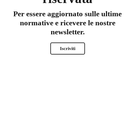
Per essere aggiornato sulle ultime
normative e ricevere le nostre
newsletter.
*
Nome
Iscriviti
Nome
Cognome
*
Nome utente
*
Email
*
Password