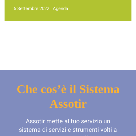
5 Settembre 2022
|
Agenda
Che cos’è il Sistema
Assotir
Assotir mette al tuo servizio un
sistema di servizi e strumenti volti a