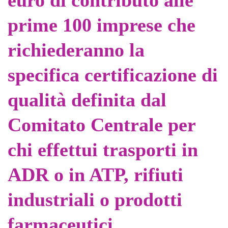
euro di contributo alle
prime 100 imprese che
richiederanno la
specifica certificazione di
qualità definita dal
Comitato Centrale per
chi effettui trasporti in
ADR o in ATP, rifiuti
industriali o prodotti
farmaceutici.