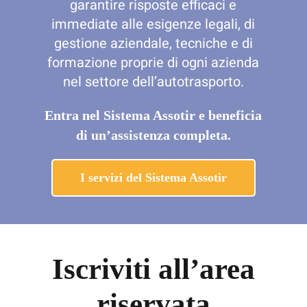
garantire risposte efficaci e
immediate alle esigenze legali, di
gestione aziendale, tecniche e di
formazione proprie di ogni azienda
nel settore dell’autotrasporto.
Entra nel Sistema Assotir e beneficia
di un’assistenza completa.
I servizi del Sistema Assotir
Iscriviti all’area
riservata