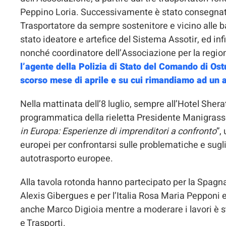
Peppino Loria. Successivamente è stato consegnato
Trasportatore da sempre sostenitore e vicino alle 
stato ideatore e artefice del Sistema Assotir, ed in
nonché coordinatore dell’Associazione per la region
l’agente della Polizia di Stato del Comando di Ost
scorso mese di aprile e su cui rimandiamo ad un a
Nella mattinata dell’8 luglio, sempre all’Hotel Sher
programmatica della rieletta Presidente Manigrasso,
in Europa: Esperienze di imprenditori a confronto
”,
europei per confrontarsi sulle problematiche e sugl
autotrasporto europee.
Alla tavola rotonda hanno partecipato per la Spagna 
Alexis Gibergues e per l’Italia Rosa Maria Pepponi e
anche Marco Digioia mentre a moderare i lavori è st
e Trasporti.