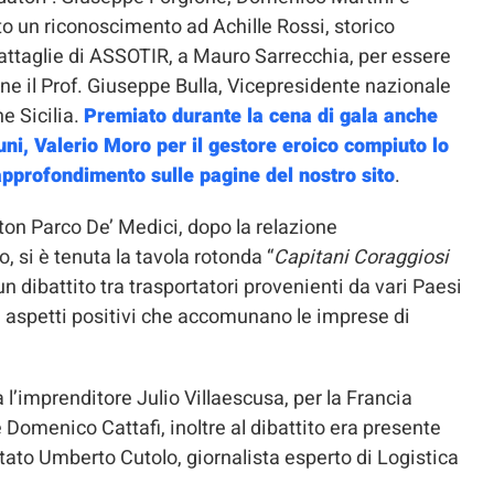
 un riconoscimento ad Achille Rossi, storico
battaglie di ASSOTIR, a Mauro Sarrecchia, per essere
fine il Prof. Giuseppe Bulla, Vicepresidente nazionale
e Sicilia.
Premiato durante la cena di gala anche
uni, Valerio Moro per il gestore eroico compiuto lo
pprofondimento sulle pagine del nostro sito
.
aton Parco De’ Medici, dopo la relazione
 si è tenuta la tavola rotonda “
Capitani Coraggiosi
 un dibattito tra trasportatori provenienti da vari Paesi
i aspetti positivi che accomunano le imprese di
l’imprenditore Julio Villaescusa, per la Francia
 Domenico Cattafi, inoltre al dibattito era presente
ato Umberto Cutolo, giornalista esperto di Logistica