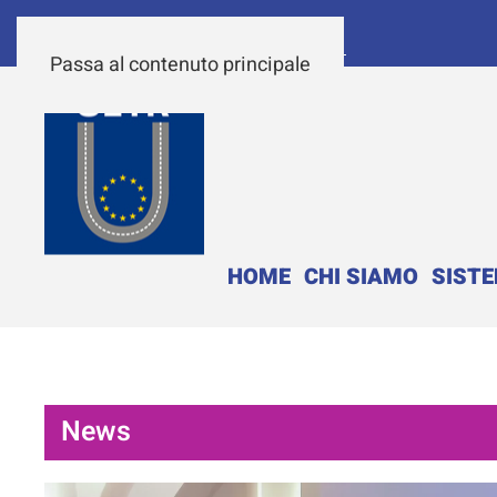
Passa al contenuto principale
HOME
CHI SIAMO
SIST
News