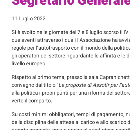
Segretario General
11 Luglio 2022
Si è svolto nelle giornate del 7 e 8 luglio scorso il
due eventi attraverso i quali l’Associazione ha avv
regole per l’autotrasporto con il mondo della polit
gli operatori del settore riguardante le affinità e 
livello europeo.
Rispetto al primo tema, presso la sala Capranichet
convegno dal titolo “
Le proposte di Assotir per l’aut
alla politica i propri punti per una riforma del setto
verte il comparto.
Su costi minimi obbligatori, tempi di pagamento, n
della disciplina delle attese al carico e allo scaric