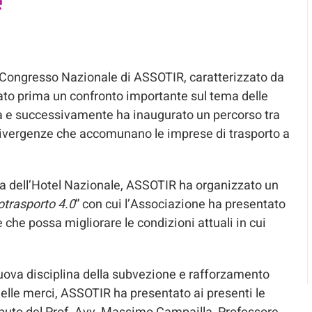
e
 IV Congresso Nazionale di ASSOTIR, caratterizzato da
iato prima un confronto importante sul tema delle
ica e successivamente ha inaugurato un percorso tra
le divergenze che accomunano le imprese di trasporto a
ta dell’Hotel Nazionale, ASSOTIR ha organizzato un
otrasporto 4.0
” con cui l’Associazione ha presentato
re che possa migliorare le condizioni attuali in cui
uova disciplina della subvezione e rafforzamento
o delle merci, ASSOTIR ha presentato ai presenti le