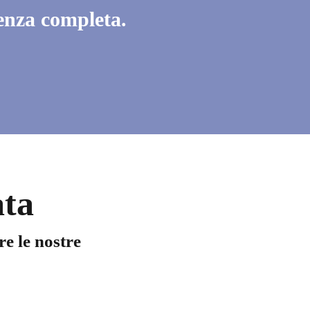
tenza completa.
ata
re le nostre