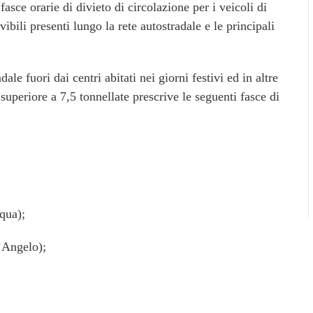
fasce orarie di divieto di circolazione per i veicoli di
vibili presenti lungo la rete autostradale e le principali
ale fuori dai centri abitati nei giorni festivi ed in altre
superiore a 7,5 tonnellate prescrive le seguenti fasce di
qua);
l’Angelo);