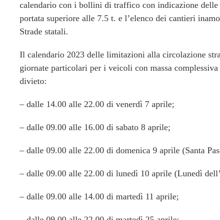
calendario con i bollini di traffico con indicazione delle 
portata superiore alle 7.5 t. e l’elenco dei cantieri inamo
Strade statali.
Il calendario 2023 delle limitazioni alla circolazione strad
giornate particolari per i veicoli con massa complessiva 
divieto:
– dalle 14.00 alle 22.00 di venerdì 7 aprile;
– dalle 09.00 alle 16.00 di sabato 8 aprile;
– dalle 09.00 alle 22.00 di domenica 9 aprile (Santa Pas
– dalle 09.00 alle 22.00 di lunedì 10 aprile (Lunedì del
– dalle 09.00 alle 14.00 di martedì 11 aprile;
– dalle 09.00 alle 22.00 di martedì 25 aprile;