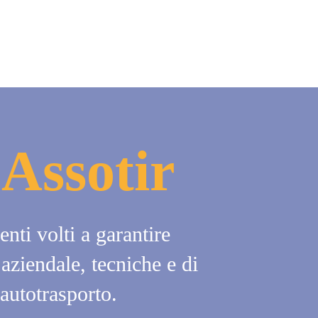
 Assotir
nti volti a garantire
 aziendale, tecniche e di
autotrasporto.