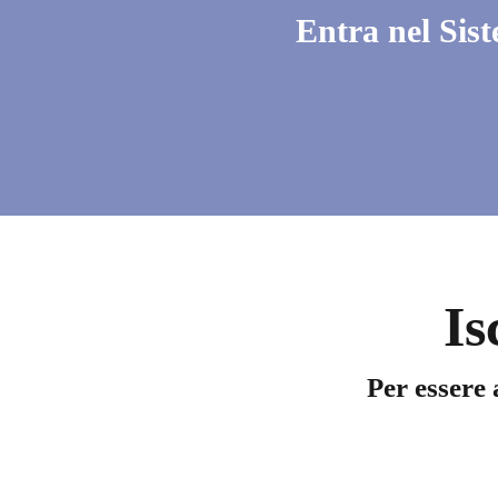
Entra nel Sist
Is
Per essere 