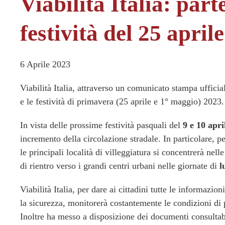
Viabilità Italia: part
festività del 25 apri
6 Aprile 2023
Viabilità Italia, attraverso un comunicato stampa uffici
e le festività di primavera (25 aprile e 1° maggio) 2023.
In vista delle prossime festività pasquali del
9 e 10 apri
incremento della circolazione stradale. In particolare, p
le principali località di villeggiatura si concentrerà nell
di rientro verso i grandi centri urbani nelle giornate di
l
Viabilità Italia, per dare ai cittadini tutte le informazi
la sicurezza, monitorerà costantemente le condizioni di pe
Inoltre ha messo a disposizione dei documenti consultabi