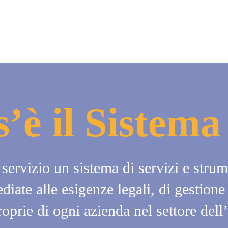
’è il Sistema
 servizio un sistema di servizi e strume
diate alle esigenze legali, di gestione
oprie di ogni azienda nel settore dell’