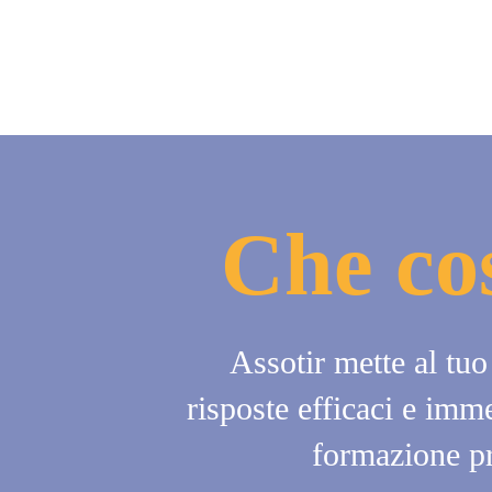
Che cos
Assotir mette al tuo
risposte efficaci e imme
formazione pr