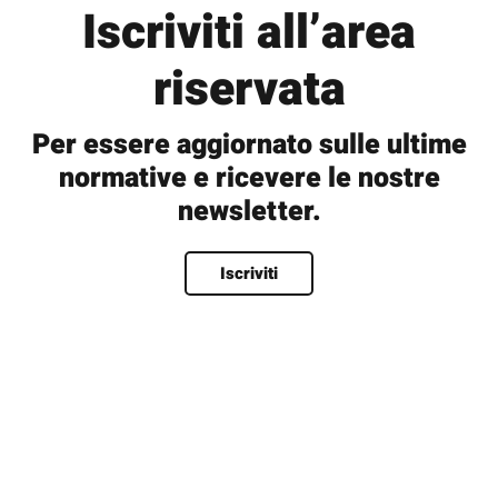
Iscriviti all’area
riservata
Per essere aggiornato sulle ultime
normative e ricevere le nostre
newsletter.
Nome
*
Iscriviti
Nome
Cognome
Nome utente
*
Email
*