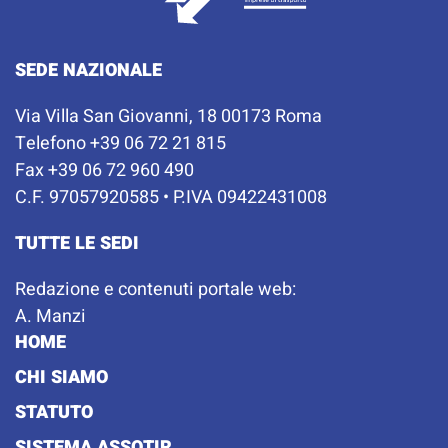
SEDE NAZIONALE
Via Villa San Giovanni, 18 00173 Roma
Telefono +39 06 72 21 815
Fax +39 06 72 960 490
C.F. 97057920585 • P.IVA 09422431008
TUTTE LE SEDI
Redazione e contenuti portale web:
A. Manzi
HOME
CHI SIAMO
STATUTO
SISTEMA ASSOTIR