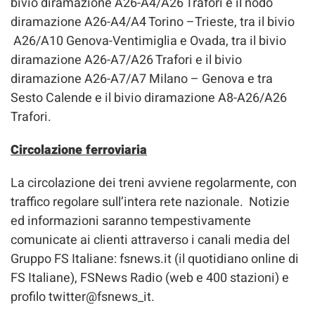
bivio diramazione A26-A4/A26 Trafori e il nodo
diramazione A26-A4/A4 Torino –Trieste, tra il bivio
A26/A10 Genova-Ventimiglia e Ovada, tra il bivio
diramazione A26-A7/A26 Trafori e il bivio
diramazione A26-A7/A7 Milano – Genova e tra
Sesto Calende e il bivio diramazione A8-A26/A26
Trafori.
Circolazione ferroviaria
La circolazione dei treni avviene regolarmente, con
traffico regolare sull’intera rete nazionale. Notizie
ed informazioni saranno tempestivamente
comunicate ai clienti attraverso i canali media del
Gruppo FS Italiane: fsnews.it (il quotidiano online di
FS Italiane), FSNews Radio (web e 400 stazioni) e
profilo twitter@fsnews_it.