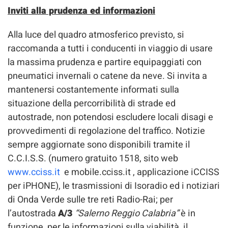
Inviti alla prudenza ed informazioni
Alla luce del quadro atmosferico previsto, si
raccomanda a tutti i conducenti in viaggio di usare
la massima prudenza e partire equipaggiati con
pneumatici invernali o catene da neve. Si invita a
mantenersi costantemente informati sulla
situazione della percorribilità di strade ed
autostrade, non potendosi escludere locali disagi e
provvedimenti di regolazione del traffico. Notizie
sempre aggiornate sono disponibili tramite il
C.C.I.S.S. (numero gratuito 1518, sito web
www.cciss.it
e mobile.cciss.it , applicazione iCCISS
per iPHONE), le trasmissioni di Isoradio ed i notiziari
di Onda Verde sulle tre reti Radio-Rai; per
l’autostrada
A/3
“Salerno Reggio Calabria”
è in
funzione, per le informazioni sulla viabilità, il