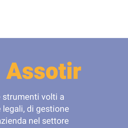
 Assotir
 strumenti volti a
legali, di gestione
azienda nel settore