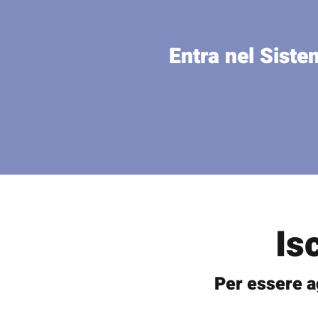
Entra nel Siste
Is
Per essere a