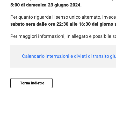
5:00 di domenica 23 giugno 2024.
Per quanto riguarda il senso unico alternato, invece,
sabato sera dalle ore 22:30 alle 16:30 del giorno
Per maggiori informazioni, in allegato è possibile sc
Calendario interruzioni e divieti di transito g
Torna indietro