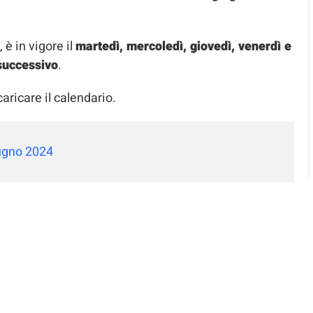
 è in vigore il
martedì, mercoledì, giovedì, venerdì e
 successivo
.
aricare il calendario.
iugno 2024