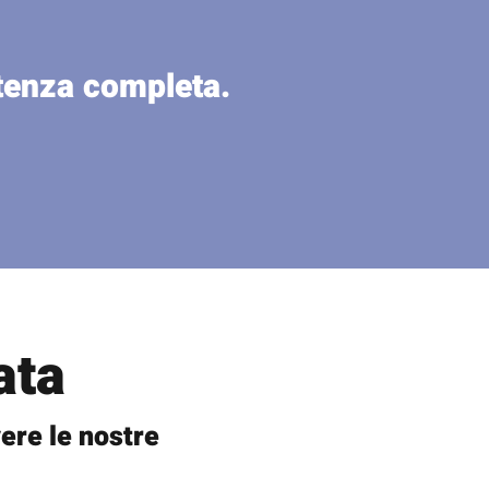
stenza completa.
ata
ere le nostre