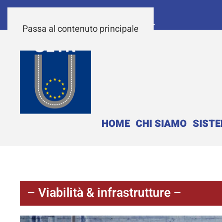
Passa al contenuto principale
HOME
CHI SIAMO
SIST
– Viabilità & infrastrutture –