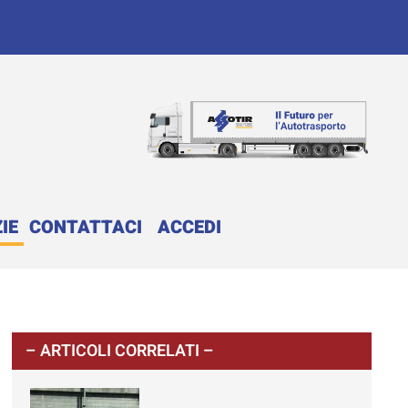
IE
CONTATTACI
ACCEDI
– ARTICOLI CORRELATI –