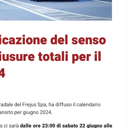
licazione del senso
usure totali per il
4
adale del Frejus Spa, ha diffuso il calendario
transito per giugno 2024.
us ci sarà
dalle ore 23:00 di sabato 22 giugno alle