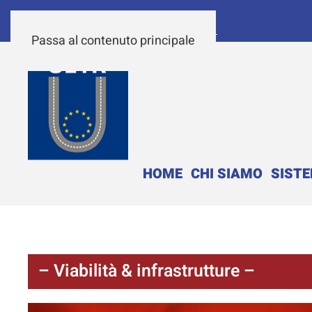
Passa al contenuto principale
HOME
CHI SIAMO
SIST
– Viabilità & infrastrutture –