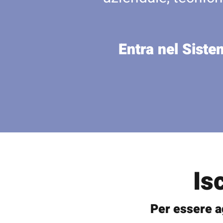
Entra nel Siste
Is
Per essere a