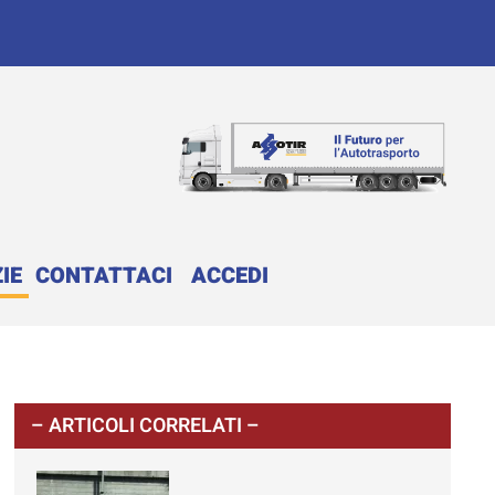
IE
CONTATTACI
ACCEDI
– ARTICOLI CORRELATI –