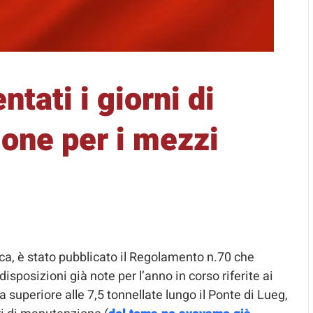
tati i giorni di
zione per i mezzi
aca, è stato pubblicato il Regolamento n.70 che
disposizioni già note per l’anno in corso riferite ai
 superiore alle 7,5 tonnellate lungo il Ponte di Lueg,