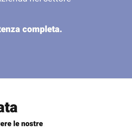
stenza completa.
ata
ere le nostre