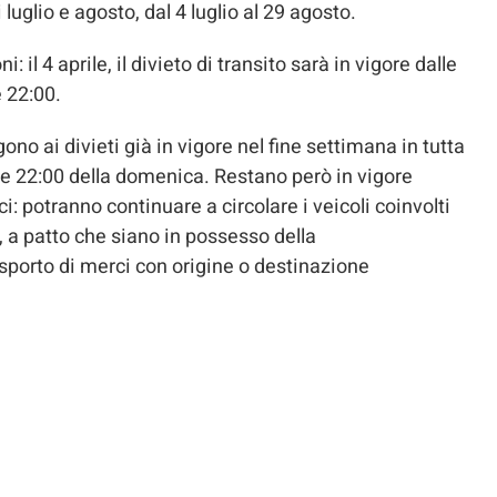
i luglio e agosto, dal 4 luglio al 29 agosto.
 il 4 aprile, il divieto di transito sarà in vigore dalle
e 22:00.
o ai divieti già in vigore nel fine settimana in tutta
 alle 22:00 della domenica. Restano però in vigore
ci: potranno continuare a circolare i veicoli coinvolti
a, a patto che siano in possesso della
sporto di merci con origine o destinazione