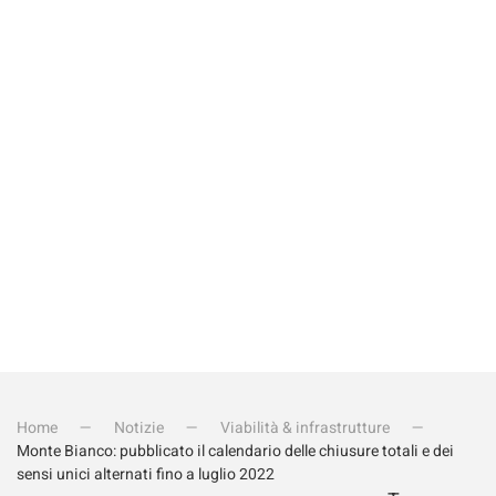
Quanto fa 15+1?
Invia iscrizione
Home
Notizie
Viabilità & infrastrutture
Monte Bianco: pubblicato il calendario delle chiusure totali e dei
sensi unici alternati fino a luglio 2022