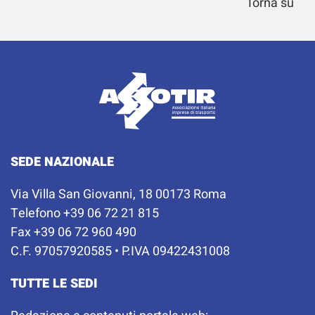
Torna su
SEDE NAZIONALE
Via Villa San Giovanni, 18 00173 Roma
Telefono +39 06 72 21 815
Fax +39 06 72 960 490
C.F. 97057920585 • P.IVA 09422431008
TUTTE LE SEDI