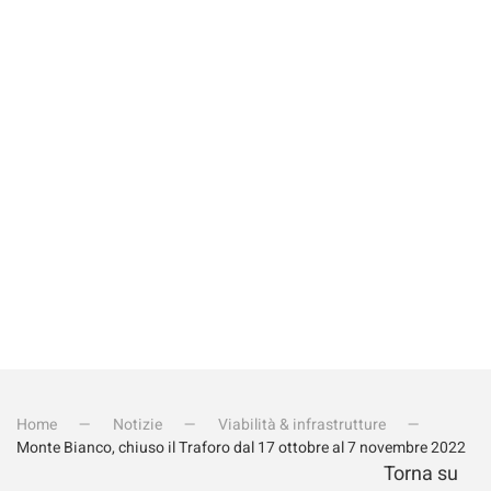
Quanto fa 4-2?
Invia iscrizione
Home
Notizie
Viabilità & infrastrutture
Monte Bianco, chiuso il Traforo dal 17 ottobre al 7 novembre 2022
Torna su