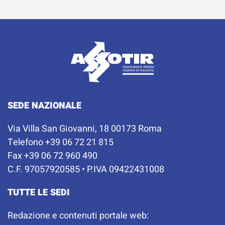
SEDE NAZIONALE
Via Villa San Giovanni, 18 00173 Roma
Telefono +39 06 72 21 815
Fax +39 06 72 960 490
C.F. 97057920585 • P.IVA 09422431008
TUTTE LE SEDI
Redazione e contenuti portale web: