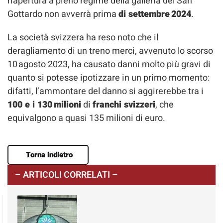
riapertura a pieno regime della galleria del San
Gottardo non avverrà prima
di settembre 2024
.
La società svizzera ha reso noto che il
deragliamento di un treno merci, avvenuto lo scorso
10 agosto 2023, ha causato danni molto più gravi di
quanto si potesse ipotizzare in un primo momento:
difatti, l’ammontare del danno si aggirerebbe tra i
100 e i 130 milioni
di
franchi svizzeri
, che
equivalgono a quasi 135 milioni di euro.
Torna indietro
– ARTICOLI CORRELATI –