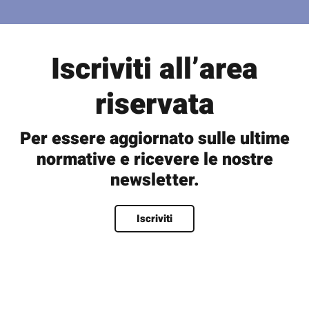
Iscriviti all’area
riservata
Per essere aggiornato sulle ultime
normative e ricevere le nostre
newsletter.
Nome
*
Iscriviti
Nome
Cognome
Nome utente
*