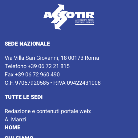
SEDE NAZIONALE
Via Villa San Giovanni, 18 00173 Roma
Telefono +39 06 72 21 815
Fax +39 06 72 960 490
C.F. 97057920585 • P.IVA 09422431008
TUTTE LE SEDI
Redazione e contenuti portale web:
A. Manzi
HOME