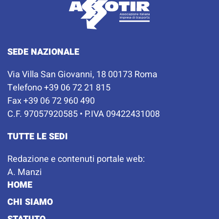
SEDE NAZIONALE
Via Villa San Giovanni, 18 00173 Roma
Telefono +39 06 72 21 815
Fax +39 06 72 960 490
C.F. 97057920585 • P.IVA 09422431008
TUTTE LE SEDI
Redazione e contenuti portale web:
A. Manzi
HOME
CHI SIAMO