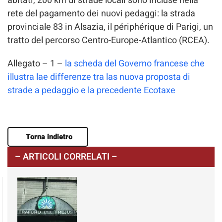
abitati, 200 km di strade locali sono incluse nella
rete del pagamento dei nuovi pedaggi: la strada
provinciale 83 in Alsazia, il périphérique di Parigi, un
tratto del percorso Centro-Europe-Atlantico (RCEA).
Allegato – 1 –
la scheda del Governo francese che
illustra lae differenze tra las nuova proposta di
strade a pedaggio e la precedente Ecotaxe
Torna indietro
– ARTICOLI CORRELATI –