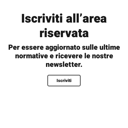
Iscriviti all’area
riservata
Per essere aggiornato sulle ultime
normative e ricevere le nostre
newsletter.
Nome
*
Iscriviti
Nome
Cognome
Nome utente
*