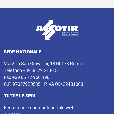
SEDE NAZIONALE
Via Villa San Giovanni, 18 00173 Roma
Telefono +39 06 72 21 815
Fax +39 06 72 960 490
C.F. 97057920585 • P.IVA 09422431008
TUTTE LE SEDI
Redazione e contenuti portale web: