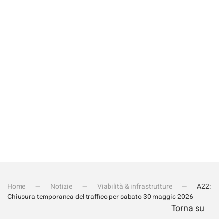
Quanto fa 1+4?
Invia iscrizione
Home
Notizie
Viabilità & infrastrutture
A22:
Chiusura temporanea del traffico per sabato 30 maggio 2026
Torna su