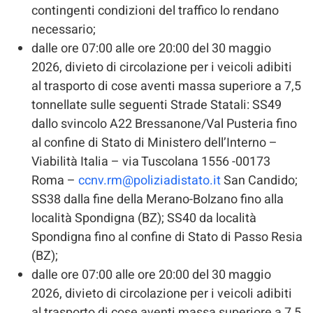
contingenti condizioni del traffico lo rendano
necessario;
dalle ore 07:00 alle ore 20:00 del 30 maggio
2026, divieto di circolazione per i veicoli adibiti
al trasporto di cose aventi massa superiore a 7,5
tonnellate sulle seguenti Strade Statali: SS49
dallo svincolo A22 Bressanone/Val Pusteria fino
al confine di Stato di Ministero dell’Interno –
Viabilità Italia – via Tuscolana 1556 -00173
Roma –
ccnv.rm@poliziadistato.it
San Candido;
SS38 dalla fine della Merano-Bolzano fino alla
località Spondigna (BZ); SS40 da località
Spondigna fino al confine di Stato di Passo Resia
(BZ);
dalle ore 07:00 alle ore 20:00 del 30 maggio
2026, divieto di circolazione per i veicoli adibiti
al trasporto di cose aventi massa superiore a 7,5