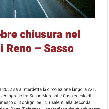
bre chiusura nel
di Reno – Sasso
re 2022 sarà interdetta la circolazione lungo la A/1,
atto compreso tra Sasso Marconi e Casalecchio di
nnesco di 3 ordigni bellici risalenti alla Seconda