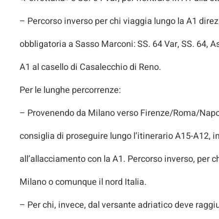
– Percorso inverso per chi viaggia lungo la A1 direzi
obbligatoria a Sasso Marconi: SS. 64 Var, SS. 64, As
A1 al casello di Casalecchio di Reno.
Per le lunghe percorrenze:
– Provenendo da Milano verso Firenze/Roma/Napoli,
consiglia di proseguire lungo l’itinerario A15-A12, 
all’allacciamento con la A1. Percorso inverso, per
Milano o comunque il nord Italia.
– Per chi, invece, dal versante adriatico deve raggi