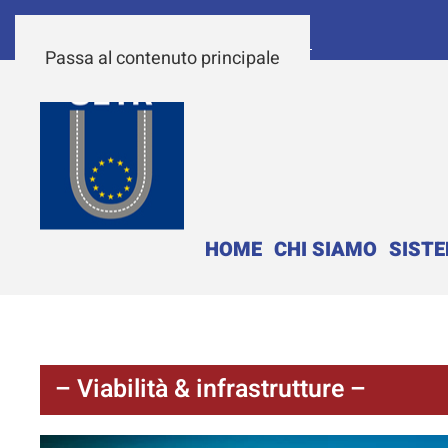
Passa al contenuto principale
HOME
CHI SIAMO
SIST
– Viabilità & infrastrutture –