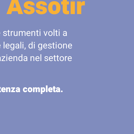
 Assotir
 strumenti volti a
legali, di gestione
azienda nel settore
stenza completa.