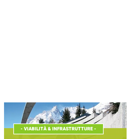
-
VIABILITÀ & INFRASTRUTTURE
-