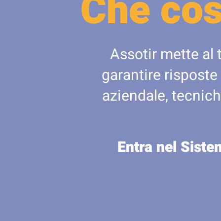
Che cos
Assotir mette al 
garantire risposte
aziendale, tecnich
Entra nel Siste