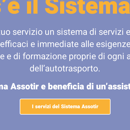
’è il Sistema
tuo servizio un sistema di servizi e
 efficaci e immediate alle esigenze 
e e di formazione proprie di ogni 
dell’autotrasporto.
ma Assotir e beneficia di un’assi
I servizi del Sistema Assotir