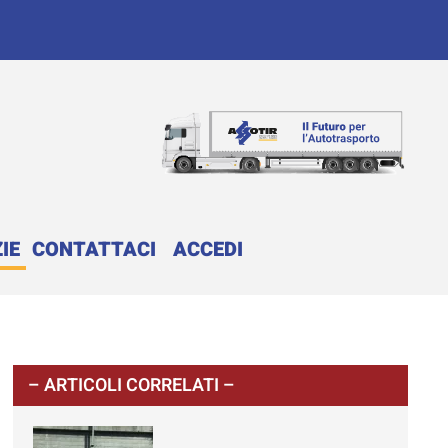
IE
CONTATTACI
ACCEDI
– ARTICOLI CORRELATI –