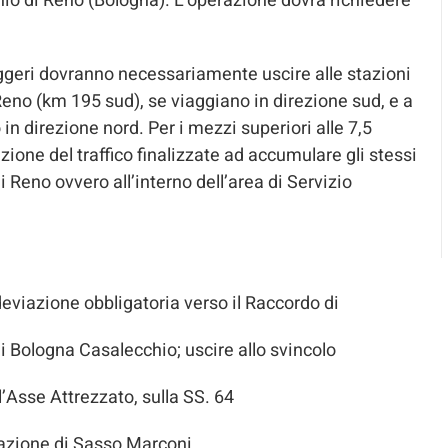
io di Reno (Bologna). L’operazione dovrà richiedere
leggeri dovranno necessariamente uscire alle stazioni
Reno (km 195 sud), se viaggiano in direzione sud, e a
in direzione nord. Per i mezzi superiori alle 7,5
ione del traffico finalizzate ad accumulare gli stessi
 Reno ovvero all’interno dell’area di Servizio
deviazione obbligatoria verso il Raccordo di
i Bologna Casalecchio; uscire allo svincolo
l’Asse Attrezzato, sulla SS. 64
stazione di Sasso Marconi.