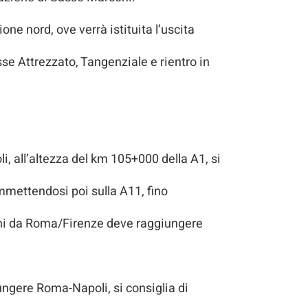
one nord, ove verrà istituita l’uscita
se Attrezzato, Tangenziale e rientro in
 all’altezza del km 105+000 della A1, si
immettendosi poi sulla A11, fino
 chi da Roma/Firenze deve raggiungere
ungere Roma-Napoli, si consiglia di