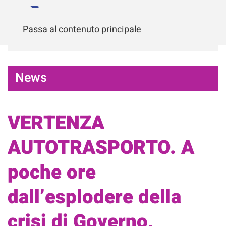
Passa al contenuto principale
News
VERTENZA
AUTOTRASPORTO. A
poche ore
dall’esplodere della
crisi di Governo,