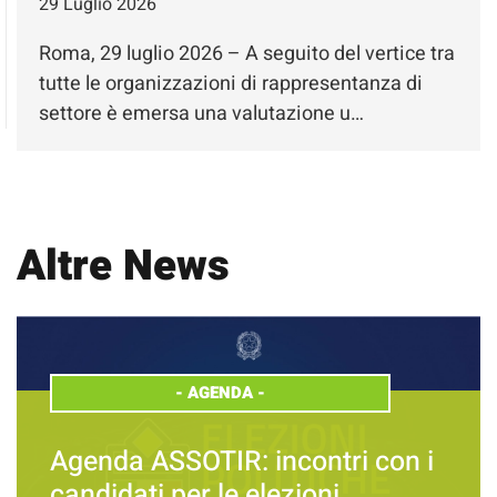
29 Luglio 2026
Roma, 29 luglio 2026 – A seguito del vertice tra
tutte le organizzazioni di rappresentanza di
settore è emersa una valutazione u…
Altre News
-
AGENDA
-
Agenda ASSOTIR: incontri con i
candidati per le elezioni