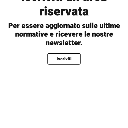
riservata
Per essere aggiornato sulle ultime
normative e ricevere le nostre
newsletter.
Nome
*
Iscriviti
Nome
Cognome
Nome utente
*
Email
*