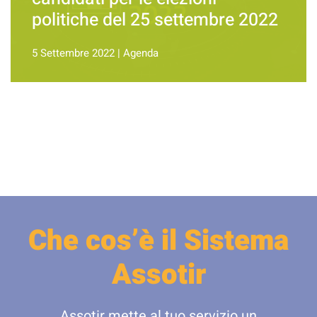
politiche del 25 settembre 2022
5 Settembre 2022
|
Agenda
Che cos’è il Sistema
Assotir
Assotir mette al tuo servizio un