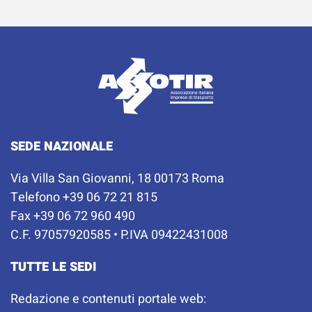
SEDE NAZIONALE
Via Villa San Giovanni, 18 00173 Roma
Telefono +39 06 72 21 815
Fax +39 06 72 960 490
C.F. 97057920585 • P.IVA 09422431008
TUTTE LE SEDI
Redazione e contenuti portale web: