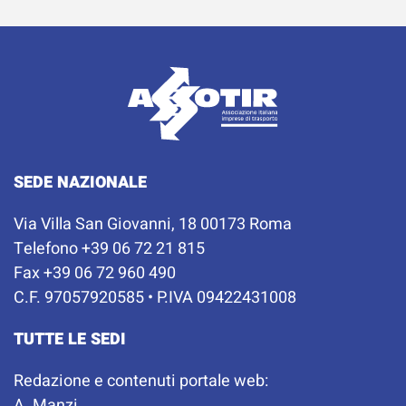
SEDE NAZIONALE
Via Villa San Giovanni, 18 00173 Roma
Telefono +39 06 72 21 815
Fax +39 06 72 960 490
C.F. 97057920585 • P.IVA 09422431008
TUTTE LE SEDI
Redazione e contenuti portale web:
A. Manzi