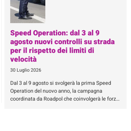
Speed Operation: dal 3 al 9
agosto nuovi controlli su strada
per il rispetto dei limiti di
velocità
30 Luglio 2026
Dal 3 al 9 agosto si svolgerà la prima Speed
Operation del nuovo anno, la campagna
coordinata da Roadpol che coinvolgerà le forz…