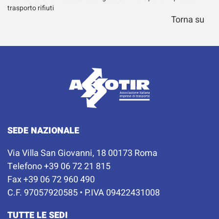
trasporto rifiuti
Torna su
SEDE NAZIONALE
Via Villa San Giovanni, 18 00173 Roma
Telefono +39 06 72 21 815
Fax +39 06 72 960 490
C.F. 97057920585 • P.IVA 09422431008
TUTTE LE SEDI