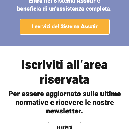
Entra nel Sistema Assotir e
beneficia di un’assistenza completa.
I servizi del Sistema Assotir
Iscriviti all’area
riservata
Per essere aggiornato sulle ultime
normative e ricevere le nostre
newsletter.
Nome
*
Iscriviti