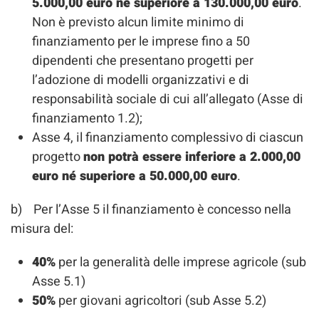
5.000,00 euro né superiore a 130.000,00 euro
.
Non è previsto alcun limite minimo di
finanziamento per le imprese fino a 50
dipendenti che presentano progetti per
l’adozione di modelli organizzativi e di
responsabilità sociale di cui all’allegato (Asse di
finanziamento 1.2);
Asse 4, il finanziamento complessivo di ciascun
progetto
non potrà essere inferiore a 2.000,00
euro né superiore a 50.000,00 euro
.
b) Per l’Asse 5 il finanziamento è concesso nella
misura del:
40%
per la generalità delle imprese agricole (sub
Asse 5.1)
50%
per giovani agricoltori (sub Asse 5.2)