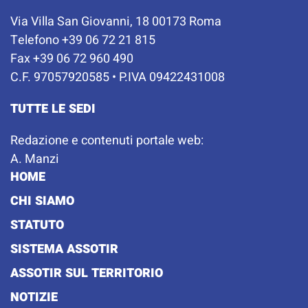
Via Villa San Giovanni, 18 00173 Roma
Telefono +39 06 72 21 815
Fax +39 06 72 960 490
C.F. 97057920585 • P.IVA 09422431008
TUTTE LE SEDI
Redazione e contenuti portale web:
A. Manzi
HOME
CHI SIAMO
STATUTO
SISTEMA ASSOTIR
ASSOTIR SUL TERRITORIO
NOTIZIE