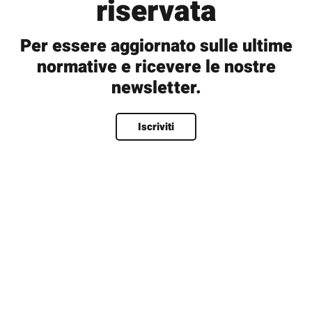
riservata
Per essere aggiornato sulle ultime
normative e ricevere le nostre
newsletter.
Nome
*
Iscriviti
Nome
Cognome
Nome utente
*
Email
*
Password
*