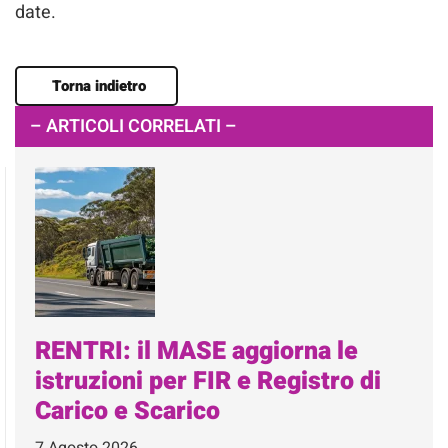
date.
Torna indietro
– ARTICOLI CORRELATI –
RENTRI: il MASE aggiorna le
istruzioni per FIR e Registro di
Carico e Scarico
7 Agosto 2026