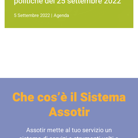
politiche del 25 settembre 2022
5 Settembre 2022
|
Agenda
Che cos’è il Sistema
Assotir
Assotir mette al tuo servizio un