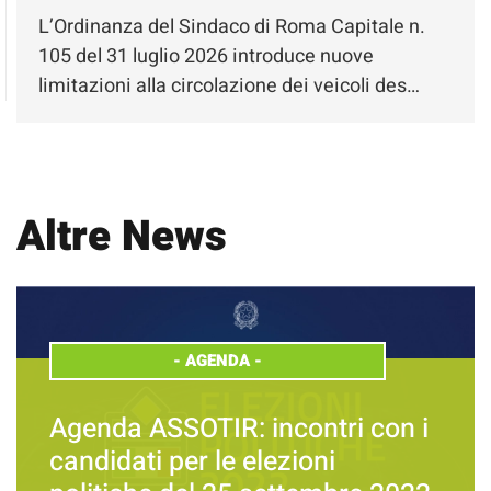
L’Ordinanza del Sindaco di Roma Capitale n.
105 del 31 luglio 2026 introduce nuove
limitazioni alla circolazione dei veicoli des…
Altre News
-
AGENDA
-
Agenda ASSOTIR: incontri con i
candidati per le elezioni