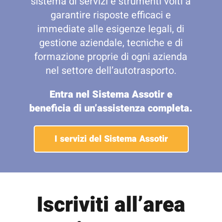
sistema di servizi e strumenti volti a
garantire risposte efficaci e
immediate alle esigenze legali, di
gestione aziendale, tecniche e di
formazione proprie di ogni azienda
nel settore dell’autotrasporto.
Entra nel Sistema Assotir e
beneficia di un’assistenza completa.
I servizi del Sistema Assotir
Iscriviti all’area