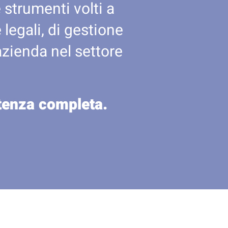
 strumenti volti a
legali, di gestione
azienda nel settore
stenza completa.