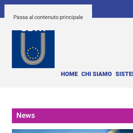
Passa al contenuto principale
HOME
CHI SIAMO
SIST
News