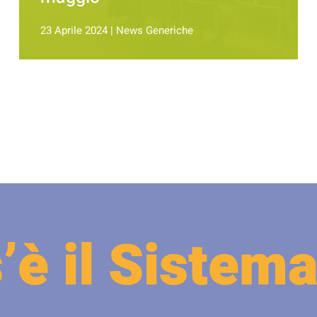
23 Aprile 2024
|
News Generiche
’è il Sistema