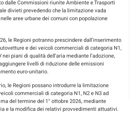
o dalle Commissioni riunite Ambiente e Trasporti
 tale divieti prevedendo che la limitazione vada
ale nelle aree urbane dei comuni con popolazione
26, le Regioni potranno prescindere dall’inserimento
 autovetture e dei veicoli commerciali di categoria N1,
nei piani di qualità dell’aria mediante l’adozione,
ggiungere livelli di riduzione delle emissioni
namento euro-unitario.
rio, le Regioni possano introdurre la limitazione
i veicoli commerciali di categoria N1, N2 e N3 ad
rima del termine del 1° ottobre 2026, mediante
ria e la modifica dei relativi provvedimenti attuativi.