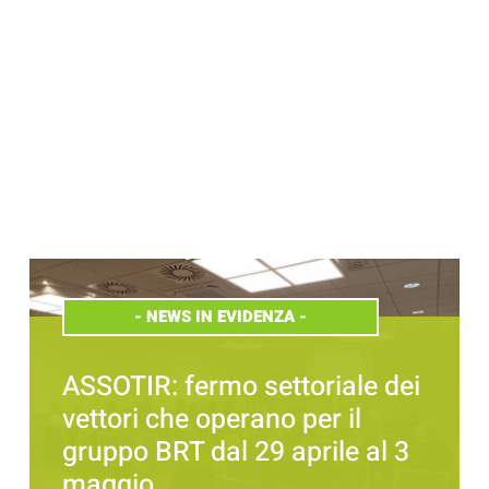
-
NEWS IN EVIDENZA
-
ASSOTIR: fermo settoriale dei
vettori che operano per il
gruppo BRT dal 29 aprile al 3
maggio