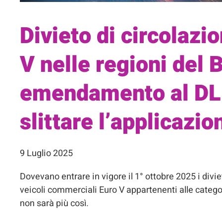
Divieto di circolazio
V nelle regioni del
emendamento al DL I
slittare l’applicazi
9 Luglio 2025
Dovevano entrare in vigore il 1° ottobre 2025 i divieti
veicoli commerciali Euro V appartenenti alle categ
non sarà più così.