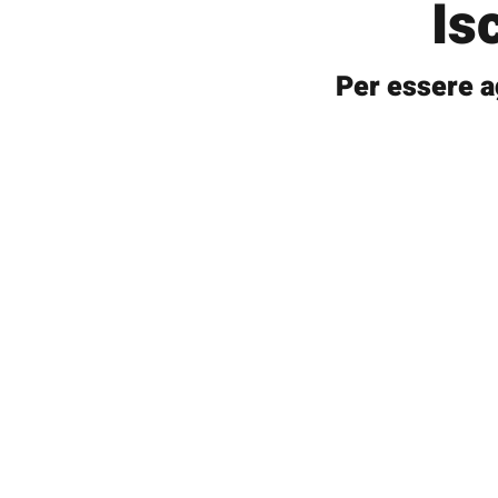
Is
Per essere a