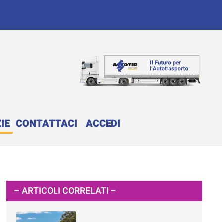
IE
CONTATTACI
ACCEDI
– ARTICOLI CORRELATI –