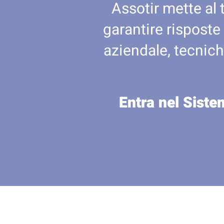
Assotir mette al 
garantire risposte
aziendale, tecnich
Entra nel Siste