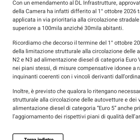
Con un emendamento al DL Infrastrutture, approvat
della Camera ha infatti differito al 1° ottobre 2026
applicata in via prioritaria alla circolazione strad
superiore a 100mila anziché 30mila abitanti.
Ricordiamo che decorso il termine del 1° ottobre 20
della limitazione strutturale alla circolazione delle
N2 e N3 ad alimentazione diesel di categoria Euro V 
nei piani stessi, di misure compensative idonee a ra
inquinanti coerenti con i vincoli derivanti dall’ordi
Inoltre, è previsto che qualora lo ritengano necessa
strutturale alla circolazione delle autovetture e de
alimentazione diesel di categoria “Euro 5” anche p
l’aggiornamento dei rispettivi piani di qualità dell’a
Torna indietro