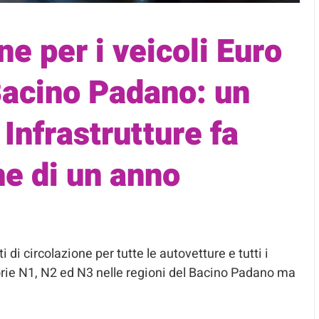
ne per i veicoli Euro
 Bacino Padano: un
nfrastrutture fa
one di un anno
 di circolazione per tutte le autovetture e tutti i
orie N1, N2 ed N3 nelle regioni del Bacino Padano ma