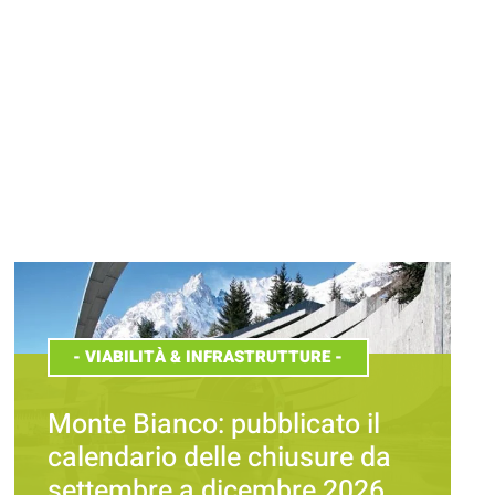
-
VIABILITÀ & INFRASTRUTTURE
-
Monte Bianco: pubblicato il
calendario delle chiusure da
settembre a dicembre 2026