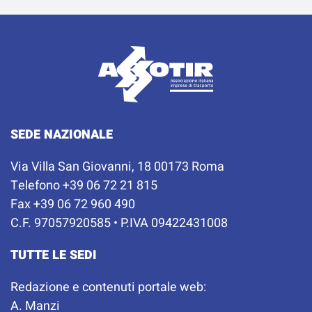
SEDE NAZIONALE
Via Villa San Giovanni, 18 00173 Roma
Telefono +39 06 72 21 815
Fax +39 06 72 960 490
C.F. 97057920585 • P.IVA 09422431008
TUTTE LE SEDI
Redazione e contenuti portale web:
A. Manzi