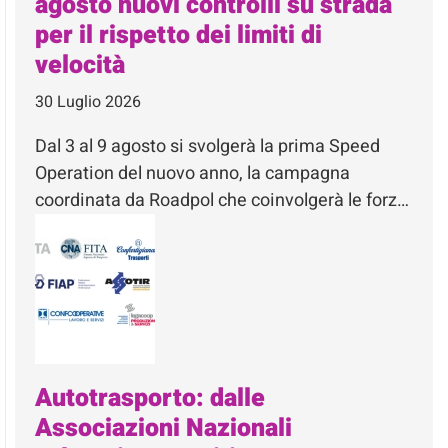
agosto nuovi controlli su strada
per il rispetto dei limiti di
velocità
30 Luglio 2026
Dal 3 al 9 agosto si svolgerà la prima Speed
Operation del nuovo anno, la campagna
coordinata da Roadpol che coinvolgerà le forz…
Autotrasporto: dalle
Associazioni Nazionali