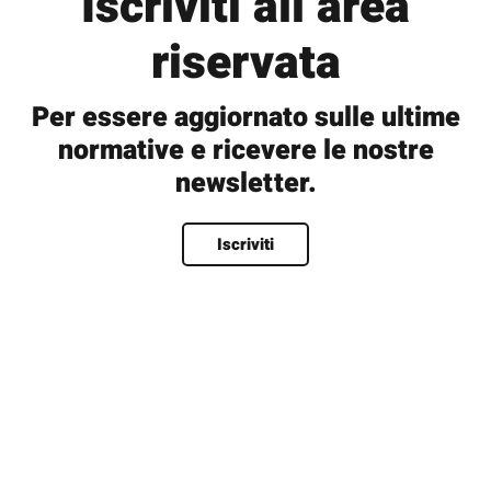
Iscriviti all’area
riservata
Per essere aggiornato sulle ultime
normative e ricevere le nostre
newsletter.
Nome
*
Iscriviti
Nome
Cognome
Nome utente
*
Email
*