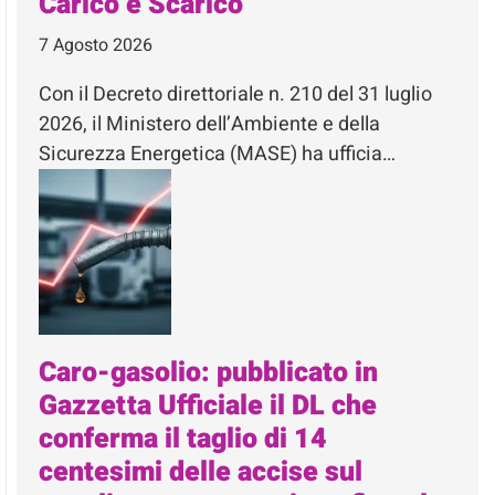
Carico e Scarico
7 Agosto 2026
Con il Decreto direttoriale n. 210 del 31 luglio
2026, il Ministero dell’Ambiente e della
Sicurezza Energetica (MASE) ha ufficia…
Caro-gasolio: pubblicato in
Gazzetta Ufficiale il DL che
conferma il taglio di 14
centesimi delle accise sul