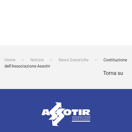
Home
Notizie
News Generiche
Costituzione
dell’Associazione Assotir
Torna su