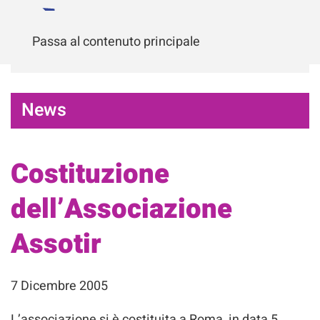
Passa al contenuto principale
News
Costituzione
dell’Associazione
Assotir
7 Dicembre 2005
L’associazione si è costituita a Roma, in data 5