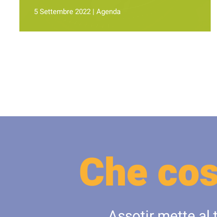
5 Settembre 2022
|
Agenda
Che cos
Assotir mette al 