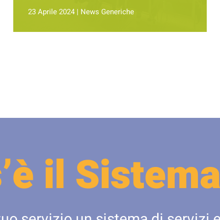
23 Aprile 2024
|
News Generiche
’è il Sistema
tuo servizio un sistema di servizi e