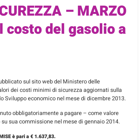
SICUREZZA – MARZO
l costo del gasolio a
ubblicato sul sito web del Ministero delle
valori dei costi minimi di sicurezza aggiornati sulla
dello Sviluppo economico nel mese di dicembre 2013.
tenuto obbligatoriamente a pagare – come valore
ino su sua commissione nel mese di gennaio 2014.
MISE è pari a € 1.637,83.