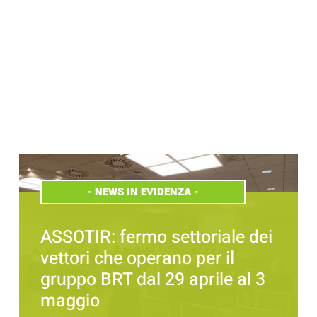
-
NEWS IN EVIDENZA
-
ASSOTIR: fermo settoriale dei
vettori che operano per il
gruppo BRT dal 29 aprile al 3
maggio