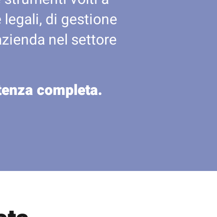
legali, di gestione
azienda nel settore
stenza completa.