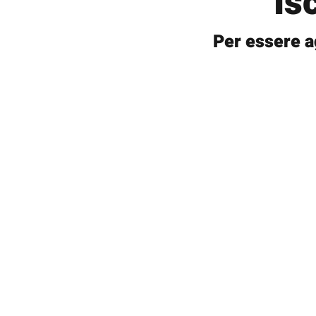
Is
Per essere a