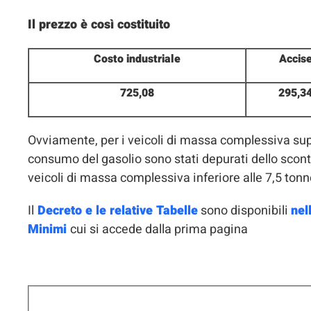
Il prezzo è così costituito
Costo industriale
Accis
725,08
295,3
Ovviamente, per i veicoli di massa complessiva superi
consumo del gasolio sono stati depurati dello sconto
veicoli di massa complessiva inferiore alle 7,5 tonnel
Il
Decreto e le relative Tabelle
sono disponibili
nel
Minimi
cui si accede dalla prima pagina