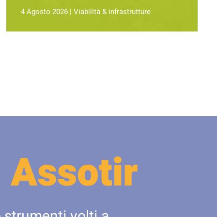
4 Agosto 2026
|
Viabilità & infrastrutture
 Assotir
 strumenti volti a