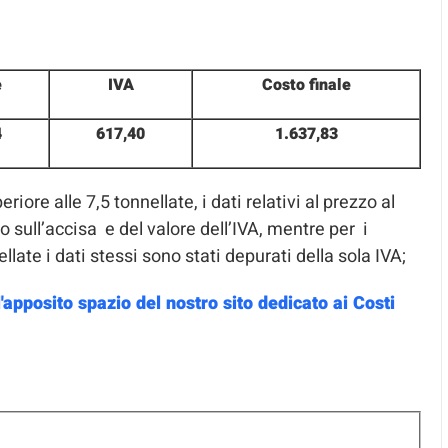
e
IVA
Costo finale
4
617,40
1.637,83
ore alle 7,5 tonnellate, i dati relativi al prezzo al
 sull’accisa e del valore dell’IVA, mentre per i
late i dati stessi sono stati depurati della sola IVA;
l'apposito spazio del nostro sito dedicato ai Costi