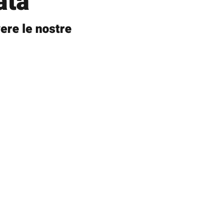
ata
ere le nostre