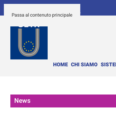
Passa al contenuto principale
HOME
CHI SIAMO
SIST
News