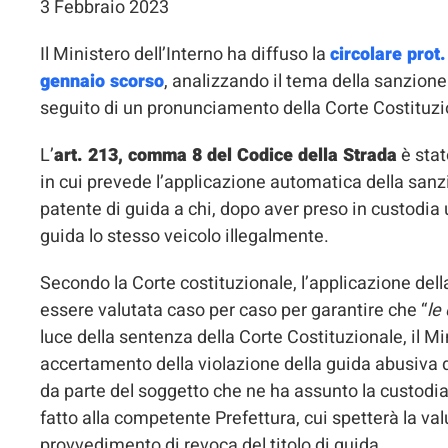
3 Febbraio 2023
Il Ministero dell’Interno ha diffuso la
circolare pro
gennaio scorso
, analizzando il tema della sanzione
seguito di un pronunciamento della Corte Costituzi
L’
art. 213, comma 8 del Codice della Strada
è stat
in cui prevede l’applicazione automatica della san
patente di guida a chi, dopo aver preso in custodia
guida lo stesso veicolo illegalmente.
Secondo la Corte costituzionale, l’applicazione del
essere valutata caso per caso per garantire che “
le
luce della sentenza della Corte Costituzionale, il Mi
accertamento della violazione della guida abusiva 
da parte del soggetto che ne ha assunto la custodia,
fatto alla competente Prefettura, cui spetterà la val
provvedimento di revoca del titolo di guida.