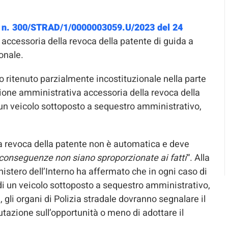
t. n. 300/STRAD/1/0000003059.U/2023 del 24
 accessoria della revoca della patente di guida a
onale.
o ritenuto parzialmente incostituzionale nella parte
zione amministrativa accessoria della revoca della
 un veicolo sottoposto a sequestro amministrativo,
la revoca della patente non è automatica e deve
 conseguenze non siano sproporzionate ai fatti
“. Alla
nistero dell’Interno ha affermato che in ogni caso di
di un veicolo sottoposto a sequestro amministrativo,
 gli organi di Polizia stradale dovranno segnalare il
utazione sull’opportunità o meno di adottare il