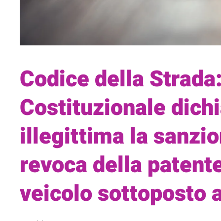
Codice della Strada:
Costituzionale dich
illegittima la sanzi
revoca della patente
veicolo sottoposto 