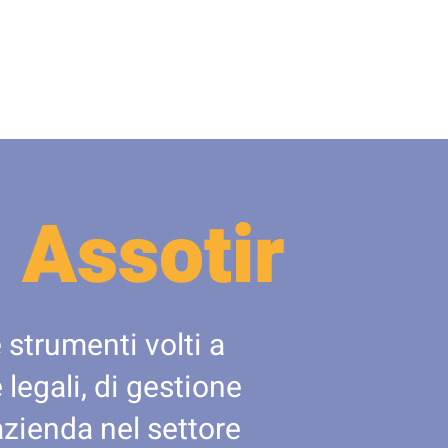
 Assotir
 strumenti volti a
legali, di gestione
azienda nel settore