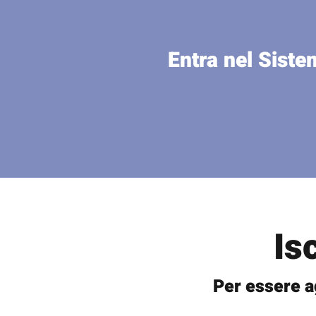
Entra nel Siste
Is
Per essere a