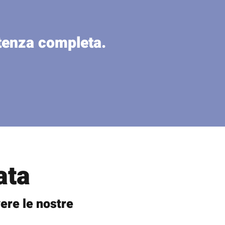
stenza completa.
ata
ere le nostre