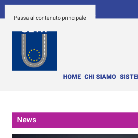
Passa al contenuto principale
HOME
CHI SIAMO
SIST
News