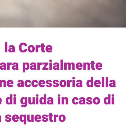
 la Corte
iara parzialmente
one accessoria della
 di guida in caso di
a sequestro