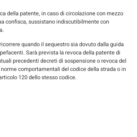
evoca della patente, in caso di circolazione con mezzo
ua confisca, sussistano indiscutibilmente con
a.
ricorrere quando il sequestro sia dovuto dalla guida
upefacenti. Sarà prevista la revoca della patente di
tuali precedenti decreti di sospensione o revoca del
i di norme comportamentali del codice della strada o in
’articolo 120 dello stesso codice.