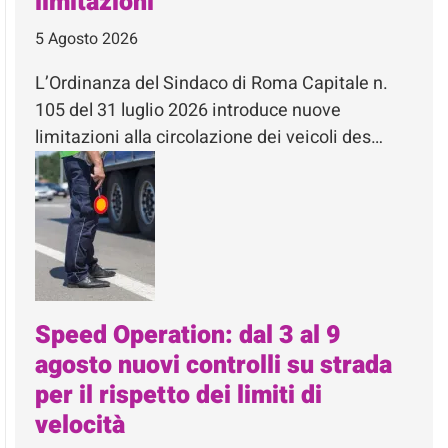
limitazioni
5 Agosto 2026
L’Ordinanza del Sindaco di Roma Capitale n.
105 del 31 luglio 2026 introduce nuove
limitazioni alla circolazione dei veicoli des…
Speed Operation: dal 3 al 9
agosto nuovi controlli su strada
per il rispetto dei limiti di
velocità