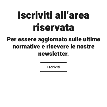
Iscriviti all’area
riservata
Per essere aggiornato sulle ultime
normative e ricevere le nostre
newsletter.
Nome
*
Iscriviti
Nome
Cognome
Nome utente
*