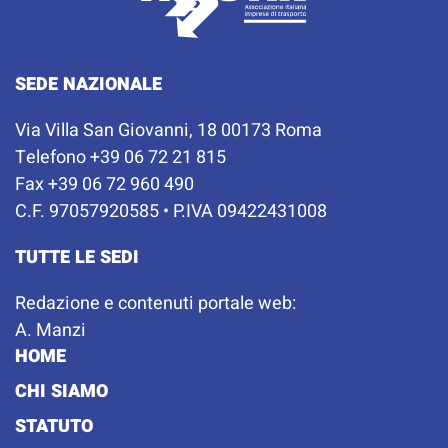
SEDE NAZIONALE
Via Villa San Giovanni, 18 00173 Roma
Telefono +39 06 72 21 815
Fax +39 06 72 960 490
C.F. 97057920585 • P.IVA 09422431008
TUTTE LE SEDI
Redazione e contenuti portale web:
A. Manzi
HOME
CHI SIAMO
STATUTO