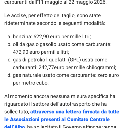
carburanti dall’11 maggio al 22 maggio 2026.
Le accise, per effetto del taglio, sono state
rideterminate secondo le seguenti modalità:
benzina: 622,90 euro per mille litri;
oli da gas o gasolio usato come carburante:
472,90 euro permille litri;
gas di petrolio liquefatti (GPL) usati come
carburanti: 242,77euro per mille chilogrammi;
gas naturale usato come carburante: zero euro
per metro cubo.
Al momento ancora nessuna misura specifica ha
riguardato il settore dell’autotrasporto che ha
sollecitato,
attraverso una lettera firmata da tutte
le Associazioni presenti al Comitato Centrale
dell’Albo
, ha sollecitato il Governo affinché venga