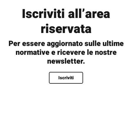
Iscriviti all’area
riservata
Per essere aggiornato sulle ultime
normative e ricevere le nostre
newsletter.
Nome
*
Iscriviti
Nome
Cognome
Nome utente
*
Email
*