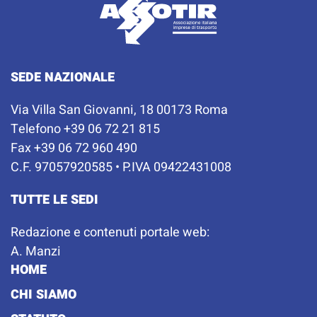
SEDE NAZIONALE
Via Villa San Giovanni, 18 00173 Roma
Telefono +39 06 72 21 815
Fax +39 06 72 960 490
C.F. 97057920585 • P.IVA 09422431008
TUTTE LE SEDI
Redazione e contenuti portale web:
A. Manzi
HOME
CHI SIAMO