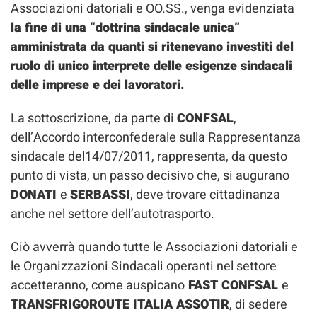
Associazioni datoriali e OO.SS., venga evidenziata
la fine di una “dottrina sindacale unica”
amministrata da quanti si ritenevano investiti del
ruolo di unico interprete delle esigenze sindacali
delle imprese e dei lavoratori.
La sottoscrizione, da parte di
CONFSAL
,
dell’Accordo interconfederale sulla Rappresentanza
sindacale del14/07/2011, rappresenta, da questo
punto di vista, un passo decisivo che, si augurano
DONATI
e
SERBASSI
, deve trovare cittadinanza
anche nel settore dell’autotrasporto.
Ciò avverrà quando tutte le Associazioni datoriali e
le Organizzazioni Sindacali operanti nel settore
accetteranno, come auspicano
FAST CONFSAL
e
TRANSFRIGOROUTE ITALIA ASSOTIR
, di sedere