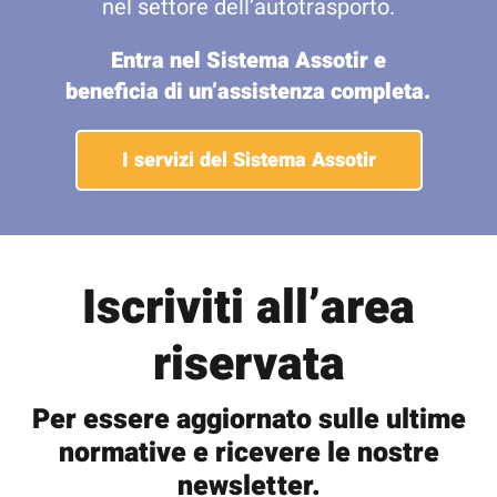
nel settore dell’autotrasporto.
Entra nel Sistema Assotir e
beneficia di un’assistenza completa.
I servizi del Sistema Assotir
Iscriviti all’area
riservata
Per essere aggiornato sulle ultime
normative e ricevere le nostre
newsletter.