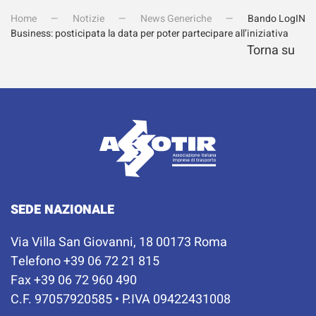
Home
Notizie
News Generiche
Bando LogIN
Business: posticipata la data per poter partecipare all’iniziativa
Torna su
SEDE NAZIONALE
Via Villa San Giovanni, 18 00173 Roma
Telefono +39 06 72 21 815
Fax +39 06 72 960 490
C.F. 97057920585 • P.IVA 09422431008