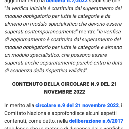
aggiornamento la
delibera n.7/2022
stabilisce che
“
la verifica iniziale è costituita dal superamento del
modulo obbligatorio per tutte le categorie e da
almeno un modulo specialistico che devono essere
superati contemporaneamente
” mentre “
la verifica
di aggiornamento è costituita dal superamento del
modulo obbligatorio per tutte le categorie e almeno
un modulo specialistico, che possono essere
superati anche separatamente purché entro la data
di scadenza della rispettiva validità
”.
CONTENUTO DELLA CIRCOLARE N.9 DEL 21
NOVEMBRE 2022
In merito alla
circolare n.9 del 21 novembre 2022
, il
Comitato Nazionale approfondisce alcuni aspetti
contenuti, come detto, nella
deliberazione n.6/2017
stabilendo che in materia di dispensa dalle verifiche