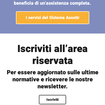
beneficia di un’assistenza completa.
I servizi del Sistema Assotir
Iscriviti all’area
riservata
Per essere aggiornato sulle ultime
normative e ricevere le nostre
newsletter.
Nome
*
Iscriviti