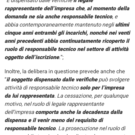
“
È dispensato dalle verifiche
il legale
rappresentante dell’impresa che
,
al momento della
domanda ne sia anche responsabile tecnico
, e
abbia contemporaneamente mantenuto negli
ultimi
cinque anni entrambi gli incarichi, nonché nei venti
anni precedenti abbia continuatamente ricoperto il
ruolo di responsabile tecnico nel settore di attività
oggetto dell’iscrizione
.”;
Inoltre, la delibera in questione prevede anche che
“
il soggetto dispensato dalle verifiche
può svolgere
attività di responsabile tecnico
solo per l’impresa
da lui rappresentata
. La cessazione, per qualunque
motivo, nel ruolo di legale rappresentante
dell’impresa
comporta anche la decadenza dalla
dispensa e il venir meno del requisito di
responsabile tecnico
. La prosecuzione nel ruolo di