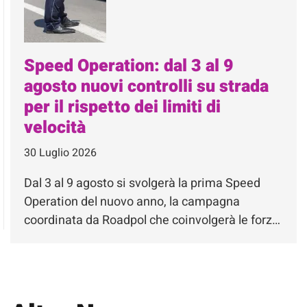
Speed Operation: dal 3 al 9
agosto nuovi controlli su strada
per il rispetto dei limiti di
velocità
30 Luglio 2026
Dal 3 al 9 agosto si svolgerà la prima Speed
Operation del nuovo anno, la campagna
coordinata da Roadpol che coinvolgerà le forz…