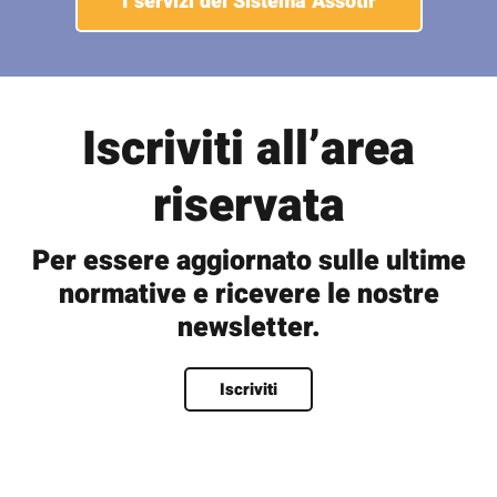
I servizi del Sistema Assotir
Iscriviti all’area
riservata
Per essere aggiornato sulle ultime
normative e ricevere le nostre
newsletter.
Nome
*
Iscriviti
Nome
Cognome
Nome utente
*