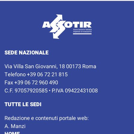
SEDE NAZIONALE
Via Villa San Giovanni, 18 00173 Roma
Telefono +39 06 72 21 815
Fax +39 06 72 960 490
C.F. 97057920585 • P.IVA 09422431008
TUTTE LE SEDI
Redazione e contenuti portale web:
A. Manzi