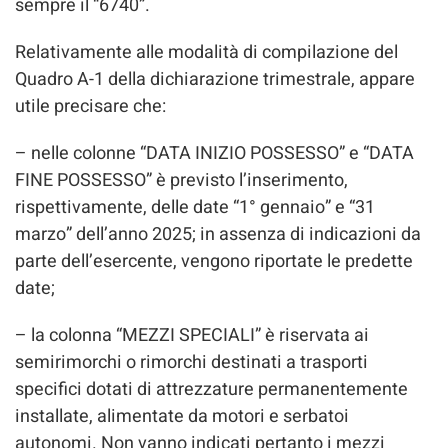
sempre il “6740”.
Relativamente alle modalità di compilazione del
Quadro A-1 della dichiarazione trimestrale, appare
utile precisare che:
– nelle colonne “DATA INIZIO POSSESSO” e “DATA
FINE POSSESSO” è previsto l’inserimento,
rispettivamente, delle date “1° gennaio” e “31
marzo” dell’anno 2025; in assenza di indicazioni da
parte dell’esercente, vengono riportate le predette
date;
– la colonna “MEZZI SPECIALI” è riservata ai
semirimorchi o rimorchi destinati a trasporti
specifici dotati di attrezzature permanentemente
installate, alimentate da motori e serbatoi
autonomi. Non vanno indicati pertanto i mezzi