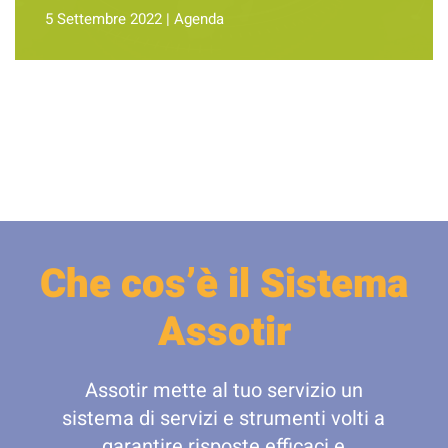
5 Settembre 2022
|
Agenda
Che cos’è il Sistema
Assotir
Assotir mette al tuo servizio un
sistema di servizi e strumenti volti a
garantire risposte efficaci e