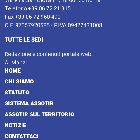
Via Villa San Giovanni, 18 00173 Roma
Telefono +39 06 72 21 815
Fax +39 06 72 960 490
C.F. 97057920585 • P.IVA 09422431008
TUTTE LE SEDI
Redazione e contenuti portale web:
A. Manzi
HOME
CHI SIAMO
STATUTO
SISTEMA ASSOTIR
ASSOTIR SUL TERRITORIO
NOTIZIE
CONTATTACI