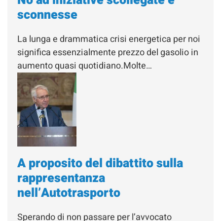
No ad iniziative scollegate e
sconnesse
La lunga e drammatica crisi energetica per noi
significa essenzialmente prezzo del gasolio in
aumento quasi quotidiano.Molte…
A proposito del dibattito sulla
rappresentanza
nell’Autotrasporto
Sperando di non passare per l’avvocato