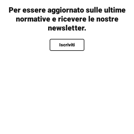
Per essere aggiornato sulle ultime
normative e ricevere le nostre
newsletter.
Nome
*
Iscriviti
Nome
Cognome
Nome utente
*
Email
*
Password
*