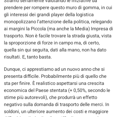
Stiamo seriamente valutando le iniziative da
prendere per rompere questo muro di gomma, in cui
gli interessi dei grandi player della logistica
monopolizzano l’attenzione della politica, relegando
ai margini la Piccola (ma anche la Media) Impresa di
trasporto. Non è facile trovare la strada giusta, vista
la sproporzione di forze in campo ma, di certo,
quella sin qui seguita, dati alla mano, non ha dato
risultati. E, tanto basta.
Dunque, ci apprestiamo ad un nuovo anno che si
presenta difficile. Probabilmente più di quello che
sta per finire. È realistico aspettarsi una crescita
economica del Paese stentata (+ 0,50%, secondo le
stime più autorevoli), che produrrà un effetto
negativo sulla domanda di trasporto delle merci. In
soldoni, un ulteriore aumento dei costi e maggiore