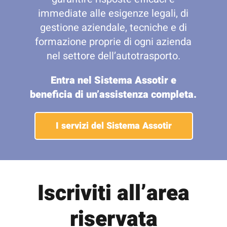
immediate alle esigenze legali, di
gestione aziendale, tecniche e di
formazione proprie di ogni azienda
nel settore dell’autotrasporto.
Entra nel Sistema Assotir e
beneficia di un’assistenza completa.
I servizi del Sistema Assotir
Iscriviti all’area
riservata